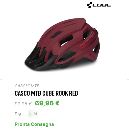
CASCHI MTB
CASCO MTB CUBE ROOK RED
69,96 €
99,95 €
Taglie:
L
M
Pronta Consegna