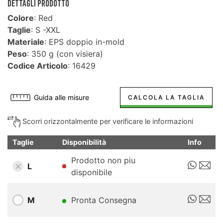
DETTAGLI PRODOTTO
Colore
: Red
Taglie
: S -XXL
Materiale
: EPS doppio in-mold
Peso
: 350 g (con visiera)
Codice Articolo
: 16429
Guida alle misure
CALCOLA LA TAGLIA
Scorri orizzontalmente per verificare le informazioni
Taglie
Disponibilità
Info
Prodotto non piu
L
disponibile
M
Pronta Consegna