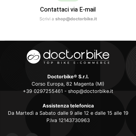
Contattaci via E-mail
Scrivi a
shop@doctorbike.it
Doctorbike® S.r.l.
Corso Europa, 82 Magenta (MI)
+39 0297255461
-
shop@doctorbike.it
Assistenza telefonica
Da Martedì a Sabato dalle 9 alle 12 e dalle 15 alle 19
P.Iva 12143730963