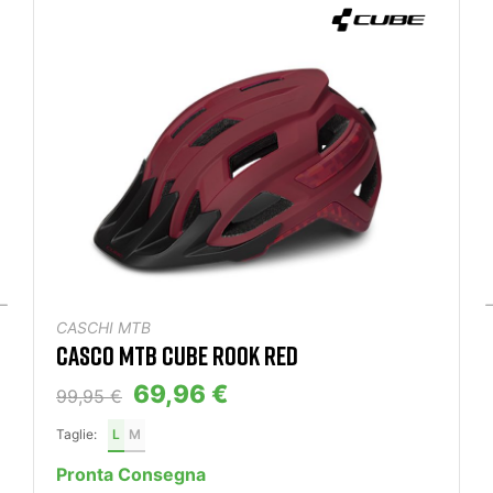
CASCHI MTB
CASCO MTB CUBE ROOK RED
69,96 €
99,95 €
Taglie:
L
M
Pronta Consegna