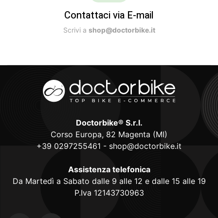
Contattaci via E-mail
Scrivi a
shop@doctorbike.it
Doctorbike® S.r.l.
Corso Europa, 82 Magenta (MI)
+39 0297255461
-
shop@doctorbike.it
Assistenza telefonica
Da Martedì a Sabato dalle 9 alle 12 e dalle 15 alle 19
P.Iva 12143730963