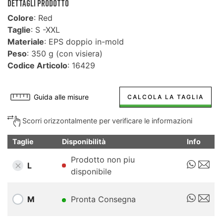
DETTAGLI PRODOTTO
Colore
: Red
Taglie
: S -XXL
Materiale
: EPS doppio in-mold
Peso
: 350 g (con visiera)
Codice Articolo
: 16429
Guida alle misure
CALCOLA LA TAGLIA
Scorri orizzontalmente per verificare le informazioni
Taglie
Disponibilità
Info
Prodotto non piu
L
disponibile
M
Pronta Consegna