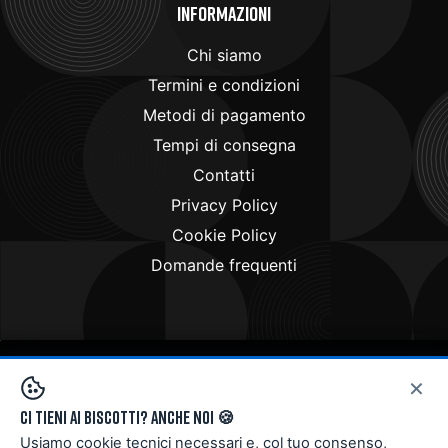
Informazioni
Chi siamo
Termini e condizioni
Metodi di pagamento
Tempi di consegna
Contatti
Privacy Policy
Cookie Policy
Domande frequenti
×
Copyright © 2024
Doctorbike.it
. All rights reserved
Ci tieni ai biscotti? Anche noi 🍪
Usiamo cookie tecnici necessari e, col tuo consenso,