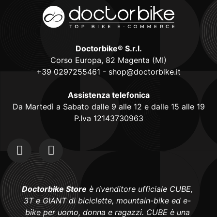
Doctorbike® S.r.l.
Corso Europa, 82 Magenta (MI)
+39 0297255461
-
shop@doctorbike.it
Assistenza telefonica
Da Martedì a Sabato dalle 9 alle 12 e dalle 15 alle 19
P.Iva 12143730963
Doctorbike Store
è rivenditore ufficiale CUBE,
3T e GIANT di biciclette, mountain-bike ed e-
bike per uomo, donna e ragazzi. CUBE è una