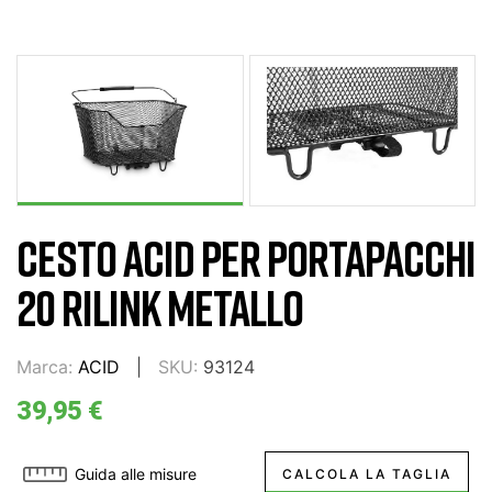
CESTO ACID PER PORTAPACCHI
20 RILINK METALLO
Marca:
ACID
SKU:
93124
39,95 €
Guida alle misure
CALCOLA LA TAGLIA