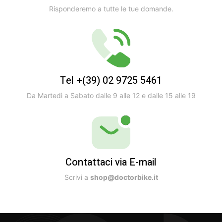
Risponderemo a tutte le tue domande.
Tel +(39) 02 9725 5461
Da Martedì a Sabato dalle 9 alle 12 e dalle 15 alle 19
Contattaci via E-mail
Scrivi a
shop@doctorbike.it