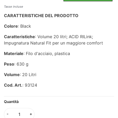
Tasse incluse
CARATTERISTICHE DEL PRODOTTO
Colore
: Black
Caratteristiche
: Volume 20 litri; ACID RILink;
Impugnatura Natural Fit per un maggiore comfort
Materiale
: Filo d'acciaio, plastica
Peso
: 630 g
Volume
: 20 Litri
Cod. Art.
: 93124
Quantità