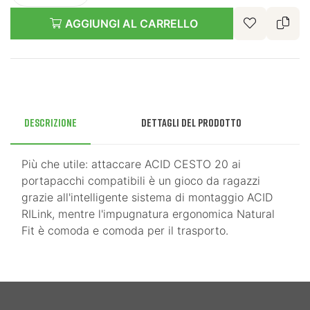
AGGIUNGI AL CARRELLO
Descrizione
Dettagli del prodotto
Più che utile: attaccare ACID CESTO 20 ai
portapacchi compatibili è un gioco da ragazzi
grazie all'intelligente sistema di montaggio ACID
RILink, mentre l'impugnatura ergonomica Natural
Fit è comoda e comoda per il trasporto.