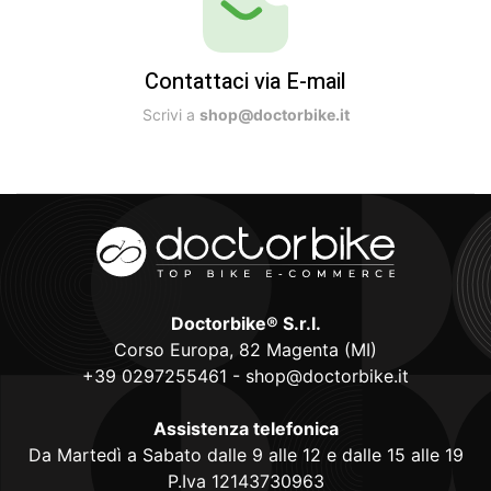
Contattaci via E-mail
Scrivi a
shop@doctorbike.it
Doctorbike® S.r.l.
Corso Europa, 82 Magenta (MI)
+39 0297255461
-
shop@doctorbike.it
Assistenza telefonica
Da Martedì a Sabato dalle 9 alle 12 e dalle 15 alle 19
P.Iva 12143730963