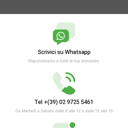
Scrivici su Whatsapp
Risponderemo a tutte le tue domande.
Tel +(39) 02 9725 5461
Da Martedì a Sabato dalle 9 alle 12 e dalle 15 alle 19