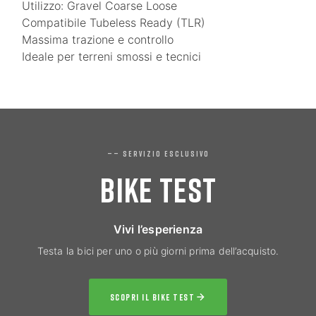
Utilizzo: Gravel Coarse Loose
Compatibile Tubeless Ready (TLR)
Massima trazione e controllo
Ideale per terreni smossi e tecnici
—— SERVIZIO ESCLUSIVO
BIKE TEST
Vivi l’esperienza
Testa la bici per uno o più giorni prima dell’acquisto.
SCOPRI IL BIKE TEST