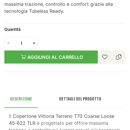
massima trazione, controllo e comfort grazie alla
tecnologia Tubeless Ready.
Quantità
AGGIUNGI AL CARRELLO
Descrizione
Dettagli del prodotto
Il
Copertone Vittoria Terreno T70 Coarse Loose
45-622 TLR
è progettato per offrire massima
trazione e controllo sui terreni gravel più sconnessi