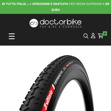
IN TUTTA ITALIA
, LA
SPEDIZIONE È GRATUITA
PER ORDINI SUPERIORI A
99
EURO
navigazione Toggle
☰
0