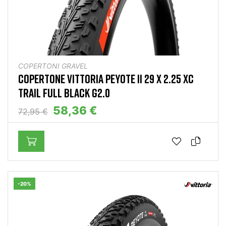
COPERTONI GRAVEL
COPERTONE VITTORIA PEYOTE II 29 X 2.25 XC
TRAIL FULL BLACK G2.0
58,36 €
72,95 €
-20%