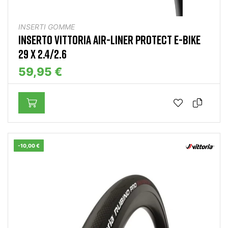
INSERTI GOMME
INSERTO VITTORIA AIR-LINER PROTECT E-BIKE
29 X 2.4/2.6
59,95 €
-10,00 €