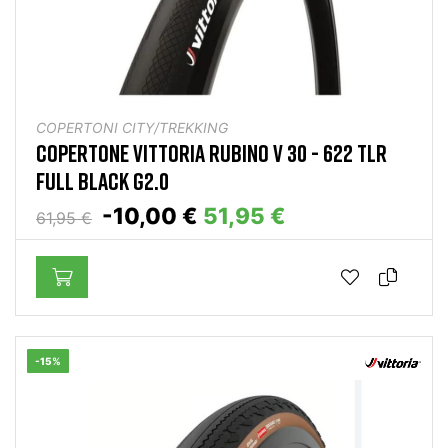
COPERTONI CITY/TREKKING
COPERTONE VITTORIA RUBINO V 30 - 622 TLR
FULL BLACK G2.0
-10,00 €
51,95 €
61,95 €
-15%