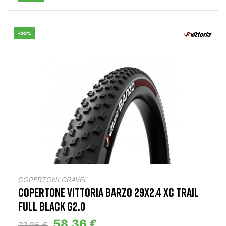
-20%
COPERTONI GRAVEL
COPERTONE VITTORIA BARZO 29X2.4 XC TRAIL
FULL BLACK G2.0
58,36 €
72,95 €