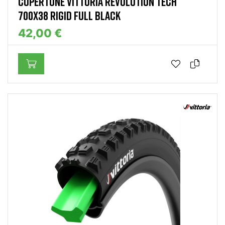
COPERTONE VITTORIA REVOLUTION TECH
700X38 RIGID FULL BLACK
42,00 €