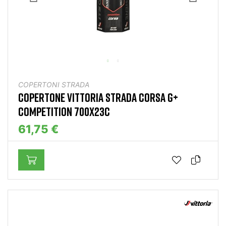
COPERTONI STRADA
COPERTONE VITTORIA STRADA CORSA G+
COMPETITION 700X23C
61,75 €