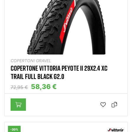
COPERTONI GRAVEL
COPERTONE VITTORIA PEYOTE II 29X2.4 XC
TRAIL FULL BLACK G2.0
58,36 €
72,95 €
-20%