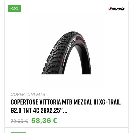
-20%
COPERTONI MTB
COPERTONE VITTORIA MTB MEZCAL III XC-TRAIL
G2.0 TNT 4C 29X2.25''...
58,36 €
72,95 €