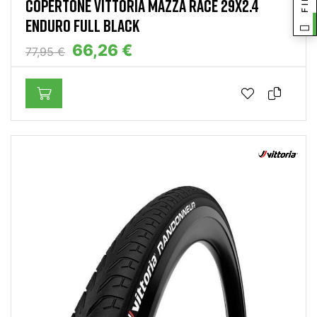
COPERTONE VITTORIA MAZZA RACE 29X2.4
ENDURO FULL BLACK
66,26 €
77,95 €