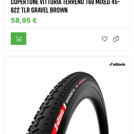
COPERTONE VITTORIA TERRENO T60 MIXED 45-
622 TLR GRAVEL BROWN
58,95 €