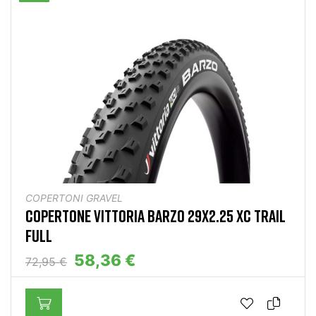
COPERTONI GRAVEL
COPERTONE VITTORIA BARZO 29X2.25 XC TRAIL
FULL
58,36 €
72,95 €