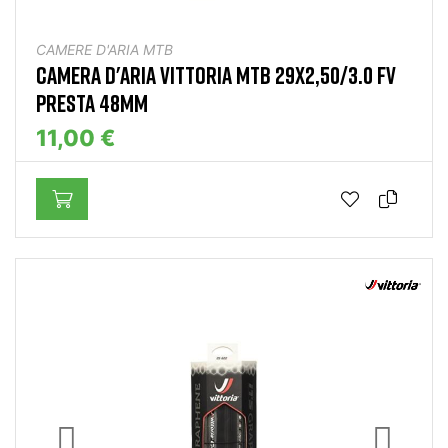
CAMERE D'ARIA MTB
CAMERA D'ARIA VITTORIA MTB 29X2,50/3.0 FV
PRESTA 48MM
11,00 €