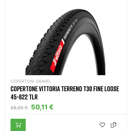
COPERTONI GRAVEL
COPERTONE VITTORIA TERRENO T30 FINE LOOSE
45-622 TLR
50,11 €
58,95 €