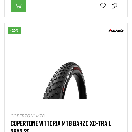
-20%
COPERTONI MTB
COPERTONE VITTORIA MTB BARZO XC-TRAIL
26X2.25