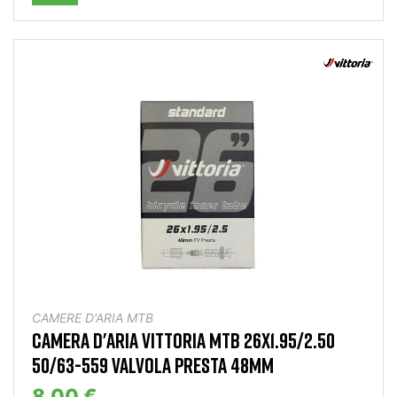
CAMERE D'ARIA MTB
CAMERA D'ARIA VITTORIA MTB 26X1.95/2.50
50/63-559 VALVOLA PRESTA 48MM
8,00 €