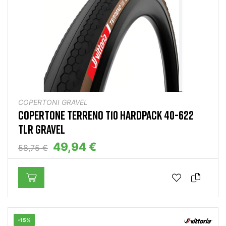
COPERTONI GRAVEL
COPERTONE TERRENO T10 HARDPACK 40-622
TLR GRAVEL
49,94 €
58,75 €
-15%