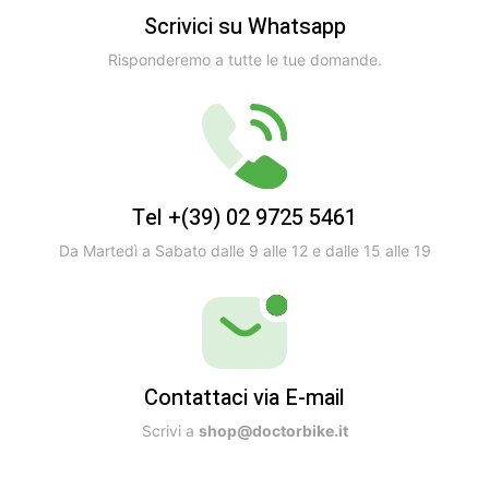
Scrivici su Whatsapp
Risponderemo a tutte le tue domande.
Tel +(39) 02 9725 5461
Da Martedì a Sabato dalle 9 alle 12 e dalle 15 alle 19
Contattaci via E-mail
Scrivi a
shop@doctorbike.it