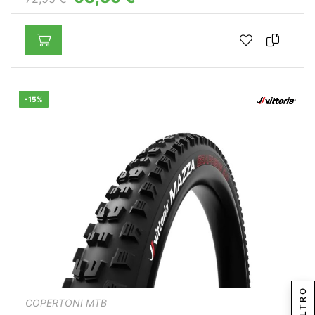
-15%
FILTRO
COPERTONI MTB