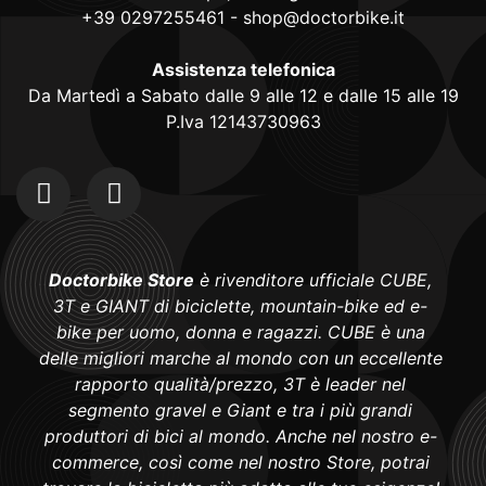
+39 0297255461
-
shop@doctorbike.it
Assistenza telefonica
Da Martedì a Sabato dalle 9 alle 12 e dalle 15 alle 19
P.Iva 12143730963
Doctorbike Store
è rivenditore ufficiale CUBE,
3T e GIANT di biciclette, mountain-bike ed e-
bike per uomo, donna e ragazzi. CUBE è una
delle migliori marche al mondo con un eccellente
rapporto qualità/prezzo, 3T è leader nel
segmento gravel e Giant e tra i più grandi
produttori di bici al mondo. Anche nel nostro e-
commerce, così come nel nostro Store, potrai