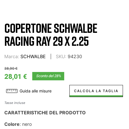
COPERTONE SCHWALBE
RACING RAY 29 X 2.25
Marca:
SCHWALBE
SKU:
94230
38,90 €
28,01 €
Sconto del 28%
Guida alle misure
CALCOLA LA TAGLIA
Tasse incluse
CARATTERISTICHE DEL PRODOTTO
Colore
: nero