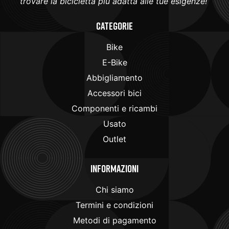
trovare la bicicletta più adatta alle tue esigenze!
Categorie
Bike
E-Bike
Abbigliamento
Accessori bici
Componenti e ricambi
Usato
Outlet
Informazioni
Chi siamo
Termini e condizioni
Metodi di pagamento