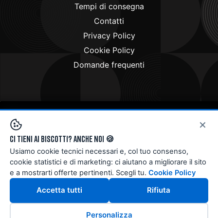
Tempi di consegna
Contatti
Privacy Policy
Cookie Policy
Domande frequenti
×
Copyright © 2024
Doctorbike.it
. All rights reserved
Ci tieni ai biscotti? Anche noi 🍪
Usiamo cookie tecnici necessari e, col tuo consenso,
cookie statistici e di marketing: ci aiutano a migliorare il sito
e a mostrarti offerte pertinenti. Scegli tu.
Cookie Policy
Accetta tutti
Rifiuta
Personalizza