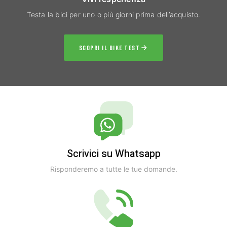
Testa la bici per uno o più giorni prima dell’acquisto.
SCOPRI IL BIKE TEST
Scrivici su Whatsapp
Risponderemo a tutte le tue domande.