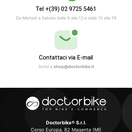
Tel +(39) 02 9725 5461
Da Martedì a Sabato dalle 9 alle 12 e dalle 15 alle 19
Contattaci via E-mail
Scrivi a
shop@doctorbike.it
Doctorbike® S.r.l.
Corso Europa, 82 Magenta (MI)