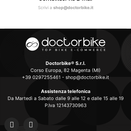
Scrivi a
shop@doctorbike.it
Doctorbike® S.r.l.
Corso Europa, 82 Magenta (MI)
+39 0297255461
-
shop@doctorbike.it
Assistenza telefonica
Da Martedì a Sabato dalle 9 alle 12 e dalle 15 alle 19
P.Iva 12143730963