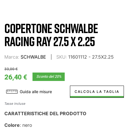
COPERTONE SCHWALBE
RACING RAY 27.5 X 2.25
Marca:
SCHWALBE
SKU:
11601112 - 27.5X2.25
33,00 €
26,40 €
Sconto del 20%
Guida alle misure
CALCOLA LA TAGLIA
Tasse incluse
CARATTERISTICHE DEL PRODOTTO
Colore
: nero