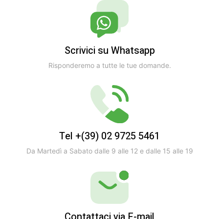
Scrivici su Whatsapp
Risponderemo a tutte le tue domande.
Tel +(39) 02 9725 5461
Da Martedì a Sabato dalle 9 alle 12 e dalle 15 alle 19
Contattaci via E-mail