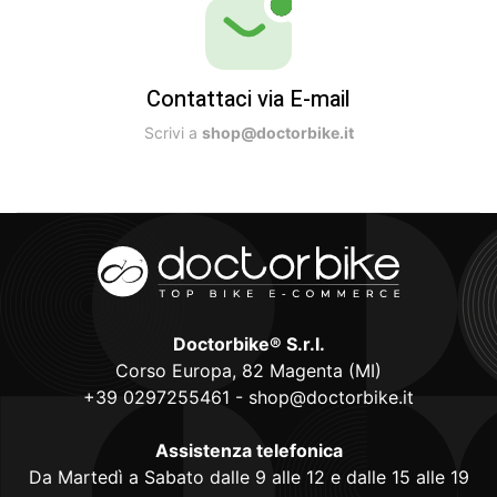
Contattaci via E-mail
Scrivi a
shop@doctorbike.it
Doctorbike® S.r.l.
Corso Europa, 82 Magenta (MI)
+39 0297255461
-
shop@doctorbike.it
Assistenza telefonica
Da Martedì a Sabato dalle 9 alle 12 e dalle 15 alle 19