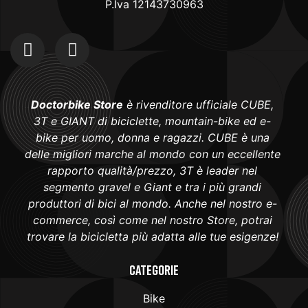
P.Iva 12143730963
Doctorbike Store
è rivenditore ufficiale CUBE,
3T e GIANT di biciclette, mountain-bike ed e-
bike per uomo, donna e ragazzi. CUBE è una
delle migliori marche al mondo con un eccellente
rapporto qualità/prezzo, 3T è leader nel
segmento gravel e Giant e tra i più grandi
produttori di bici al mondo. Anche nel nostro e-
commerce, così come nel nostro Store, potrai
trovare la bicicletta più adatta alle tue esigenze!
Categorie
Bike