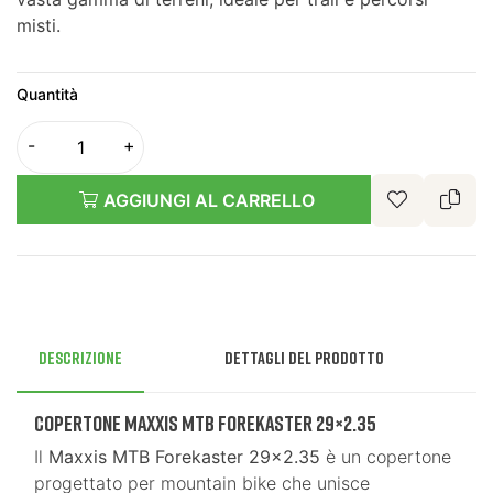
misti.
Quantità
AGGIUNGI AL CARRELLO
Descrizione
Dettagli del prodotto
Copertone Maxxis MTB Forekaster 29×2.35
Il
Maxxis MTB Forekaster 29×2.35
è un copertone
progettato per mountain bike che unisce