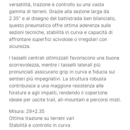
versatilità, trazione e controllo su una vasta
gamma di terreni. Grazie alla sezione larga da
2.35” e al disegno del battistrada ben bilanciato,
questo pneumatico offre ottima aderenza sulle
sezioni tecniche, stabilità in curva e capacità di
affrontare superfici scivolose o irregolari con
sicurezza.
I tasselli centrali ottimizzati favoriscono una buona
scorrevolezza, mentre i tasselli laterali più
pronunciati assicurano grip in curva e fiducia sui
sentieri più impegnativi. La struttura robusta
contribuisce a una maggiore resistenza alle
forature e agli impatti, rendendo il copertone
ideale per uscite trail, all-mountain e percorsi misti.
Misura: 29×2.35
Ottima trazione su terreni vari
Stabilità e controllo in curva