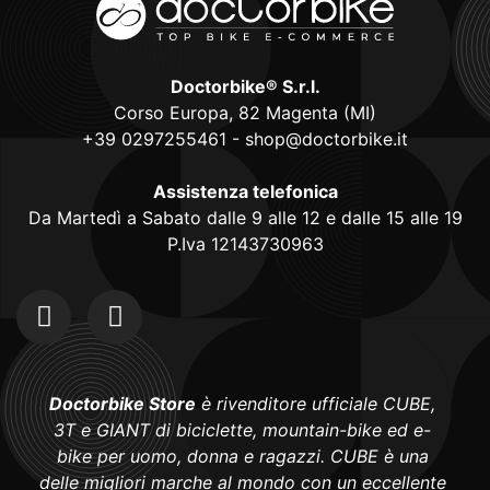
Doctorbike® S.r.l.
Corso Europa, 82 Magenta (MI)
+39 0297255461
-
shop@doctorbike.it
Assistenza telefonica
Da Martedì a Sabato dalle 9 alle 12 e dalle 15 alle 19
P.Iva 12143730963
Doctorbike Store
è rivenditore ufficiale CUBE,
3T e GIANT di biciclette, mountain-bike ed e-
bike per uomo, donna e ragazzi. CUBE è una
delle migliori marche al mondo con un eccellente