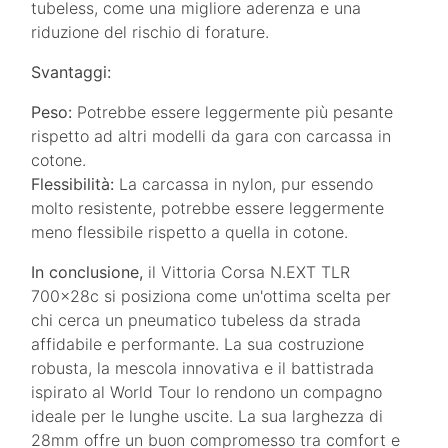
tubeless, come una migliore aderenza e una
riduzione del rischio di forature.
Svantaggi:
Peso:
Potrebbe essere leggermente più pesante
rispetto ad altri modelli da gara con carcassa in
cotone.
Flessibilità:
La carcassa in nylon, pur essendo
molto resistente, potrebbe essere leggermente
meno flessibile rispetto a quella in cotone.
In conclusione,
il Vittoria Corsa N.EXT TLR
700x28c si posiziona come un'ottima scelta per
chi cerca un pneumatico tubeless da strada
affidabile e performante. La sua costruzione
robusta, la mescola innovativa e il battistrada
ispirato al World Tour lo rendono un compagno
ideale per le lunghe uscite. La sua larghezza di
28mm offre un buon compromesso tra comfort e