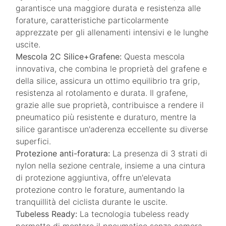
garantisce una maggiore durata e resistenza alle
forature, caratteristiche particolarmente
apprezzate per gli allenamenti intensivi e le lunghe
uscite.
Mescola 2C Silice+Grafene:
Questa mescola
innovativa, che combina le proprietà del grafene e
della silice, assicura un ottimo equilibrio tra grip,
resistenza al rotolamento e durata. Il grafene,
grazie alle sue proprietà, contribuisce a rendere il
pneumatico più resistente e duraturo, mentre la
silice garantisce un'aderenza eccellente su diverse
superfici.
Protezione anti-foratura:
La presenza di 3 strati di
nylon nella sezione centrale, insieme a una cintura
di protezione aggiuntiva, offre un'elevata
protezione contro le forature, aumentando la
tranquillità del ciclista durante le uscite.
Tubeless Ready:
La tecnologia tubeless ready
permette di montare il pneumatico senza camera