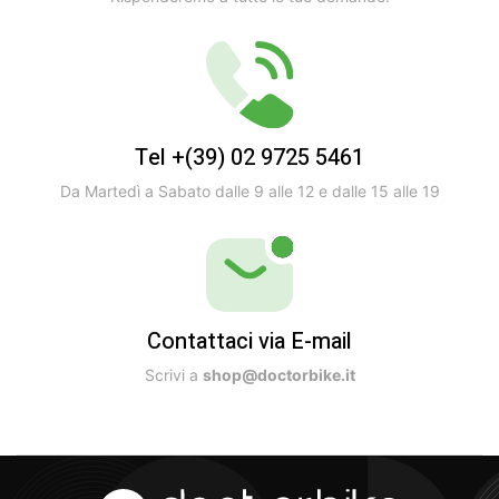
Tel +(39) 02 9725 5461
Da Martedì a Sabato dalle 9 alle 12 e dalle 15 alle 19
Contattaci via E-mail
Scrivi a
shop@doctorbike.it