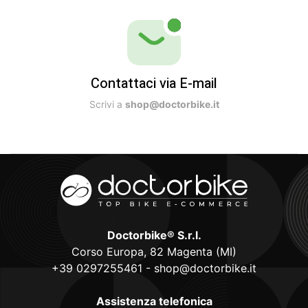
Contattaci via E-mail
Scrivi a
shop@doctorbike.it
Doctorbike® S.r.l.
Corso Europa, 82 Magenta (MI)
+39 0297255461
-
shop@doctorbike.it
Assistenza telefonica