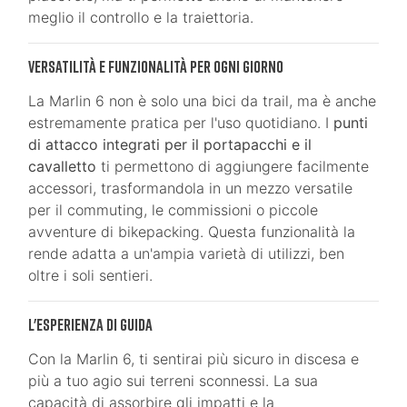
meglio il controllo e la traiettoria.
Versatilità e Funzionalità per Ogni Giorno
La Marlin 6 non è solo una bici da trail, ma è anche
estremamente pratica per l'uso quotidiano. I
punti
di attacco integrati per il portapacchi e il
cavalletto
ti permettono di aggiungere facilmente
accessori, trasformandola in un mezzo versatile
per il commuting, le commissioni o piccole
avventure di bikepacking. Questa funzionalità la
rende adatta a un'ampia varietà di utilizzi, ben
oltre i soli sentieri.
L'Esperienza di Guida
Con la Marlin 6, ti sentirai più sicuro in discesa e
più a tuo agio sui terreni sconnessi. La sua
capacità di assorbire gli impatti e la