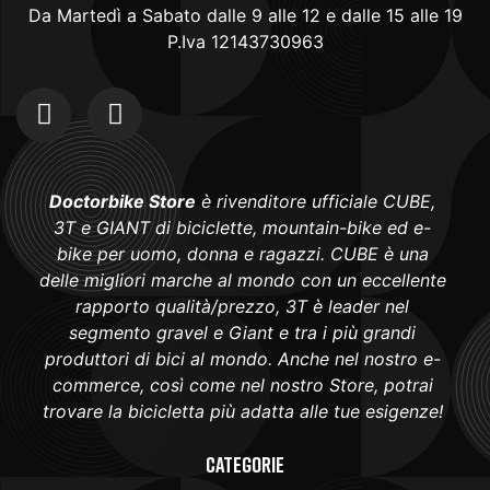
Da Martedì a Sabato dalle 9 alle 12 e dalle 15 alle 19
P.Iva 12143730963
Doctorbike Store
è rivenditore ufficiale CUBE,
3T e GIANT di biciclette, mountain-bike ed e-
bike per uomo, donna e ragazzi. CUBE è una
delle migliori marche al mondo con un eccellente
rapporto qualità/prezzo, 3T è leader nel
segmento gravel e Giant e tra i più grandi
produttori di bici al mondo. Anche nel nostro e-
commerce, così come nel nostro Store, potrai
trovare la bicicletta più adatta alle tue esigenze!
Categorie