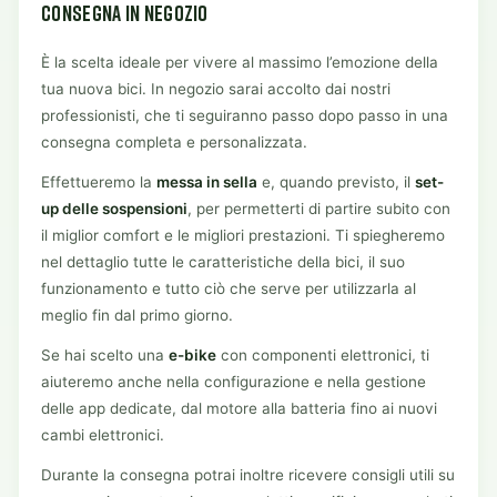
CONSEGNA IN NEGOZIO
È la scelta ideale per vivere al massimo l’emozione della
tua nuova bici. In negozio sarai accolto dai nostri
professionisti, che ti seguiranno passo dopo passo in una
consegna completa e personalizzata.
Effettueremo la
messa in sella
e, quando previsto, il
set-
up delle sospensioni
, per permetterti di partire subito con
il miglior comfort e le migliori prestazioni. Ti spiegheremo
nel dettaglio tutte le caratteristiche della bici, il suo
funzionamento e tutto ciò che serve per utilizzarla al
meglio fin dal primo giorno.
Se hai scelto una
e-bike
con componenti elettronici, ti
aiuteremo anche nella configurazione e nella gestione
delle app dedicate, dal motore alla batteria fino ai nuovi
cambi elettronici.
Durante la consegna potrai inoltre ricevere consigli utili su