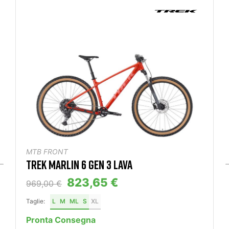
MTB FRONT
TREK MARLIN 6 GEN 3 LAVA
823,65 €
969,00 €
Taglie:
L
M
ML
S
XL
Pronta Consegna