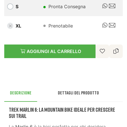
S
Pronta Consegna
XL
Prenotabile
AGGIUNGI AL CARRELLO
Descrizione
Dettagli del prodotto
Trek Marlin 6: La Mountain Bike Ideale per Crescere
sui Trail
La
Marlin 6
è la bici perfetta per chi desidera