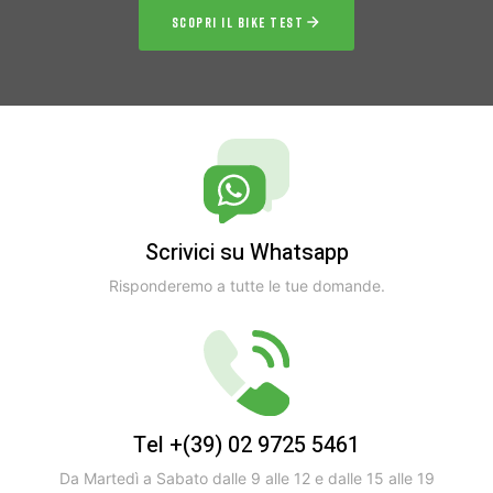
SCOPRI IL BIKE TEST
Scrivici su Whatsapp
Risponderemo a tutte le tue domande.
Tel +(39) 02 9725 5461
Da Martedì a Sabato dalle 9 alle 12 e dalle 15 alle 19