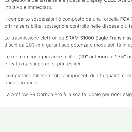
intuitivo e immediato.
Il comparto sospensioni è composto da una forcella
FOX 
offrire sensibilità, sostegno e controllo nelle discese più 
La trasmissione elettronica
SRAM S1000 Eagle Transmissi
dischi da 203 mm garantisce potenza e modulabilità in og
Le ruote in configurazione mullet (
29" anteriore e 27.5" p
e reattività sui percorsi più tecnici.
Completano l’allestimento componenti di alta qualità come
portaborraccia.
La Amflow PR Carbon Pro è la scelta ideale per rider esig