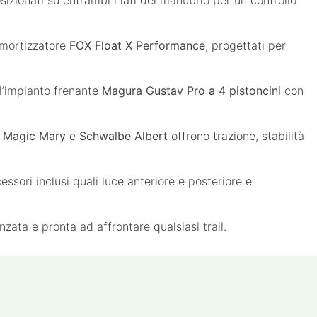
mortizzatore
FOX Float X Performance
, progettati per
 l’impianto frenante
Magura Gustav Pro a 4 pistoncini
con
 Magic Mary
e
Schwalbe Albert
offrono trazione, stabilità
ori inclusi quali luce anteriore e posteriore e
ata e pronta ad affrontare qualsiasi trail.