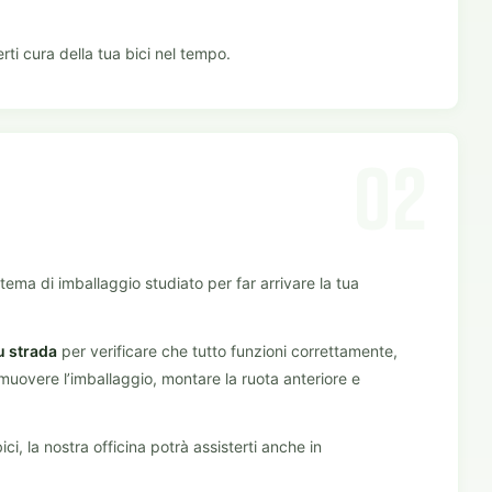
rti cura della tua bici nel tempo.
02
tema di imballaggio studiato per far arrivare la tua
u strada
per verificare che tutto funzioni correttamente,
imuovere l’imballaggio, montare la ruota anteriore e
ci, la nostra officina potrà assisterti anche in