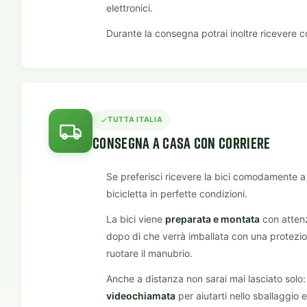
elettronici.
Durante la consegna potrai inoltre ricevere co
TUTTA ITALIA
CONSEGNA A CASA CON CORRIERE
Se preferisci ricevere la bici comodamente a c
bicicletta in perfette condizioni.
La bici viene
preparata e montata
con attenz
dopo di che verrà imballata con una protezion
ruotare il manubrio.
Anche a distanza non sarai mai lasciato solo: i
videochiamata
per aiutarti nello sballaggio 