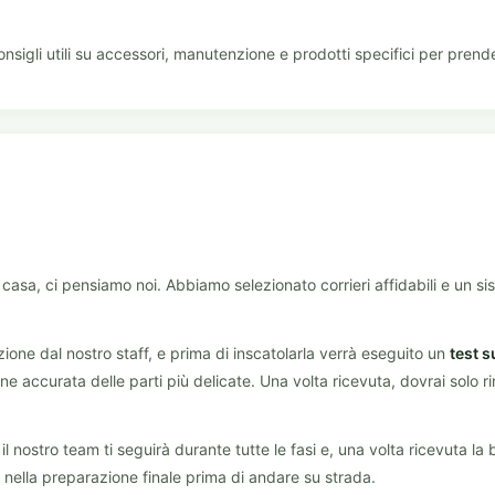
nsigli utili su accessori, manutenzione e prodotti specifici per prende
asa, ci pensiamo noi. Abbiamo selezionato corrieri affidabili e un sis
ione dal nostro staff, e prima di inscatolarla verrà eseguito un
test s
e accurata delle parti più delicate. Una volta ricevuta, dovrai solo r
l nostro team ti seguirà durante tutte le fasi e, una volta ricevuta la bi
e nella preparazione finale prima di andare su strada.