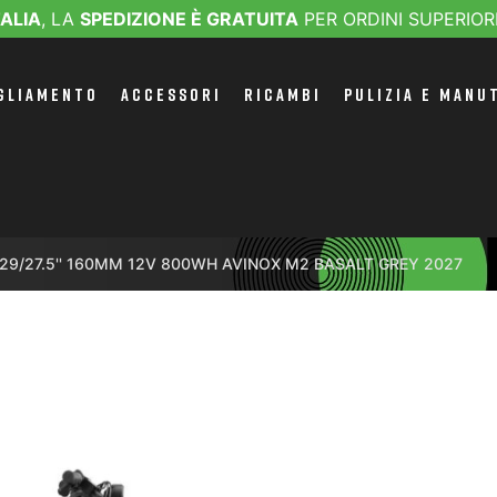
TALIA
, LA
SPEDIZIONE È GRATUITA
PER ORDINI SUPERIOR
GLIAMENTO
ACCESSORI
RICAMBI
PULIZIA E MANU
9/27.5'' 160MM 12V 800WH AVINOX M2 BASALT GREY 2027