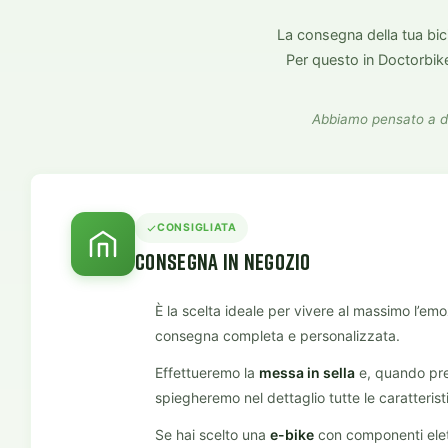
La consegna della tua bicic
Per questo in Doctorbik
Abbiamo pensato a due
CONSIGLIATA
CONSEGNA IN NEGOZIO
È la scelta ideale per vivere al massimo l’emo
consegna completa e personalizzata.
Effettueremo la
messa in sella
e, quando prev
spiegheremo nel dettaglio tutte le caratteristi
Se hai scelto una
e-bike
con componenti elett