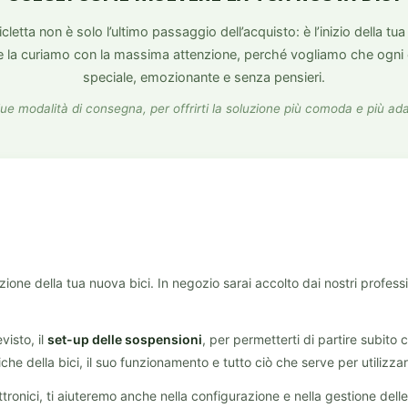
letta non è solo l’ultimo passaggio dell’acquisto: è l’inizio della tu
e la curiamo con la massima attenzione, perché vogliamo che ogni
speciale, emozionante e senza pensieri.
 modalità di consegna, per offrirti la soluzione più comoda e più ada
zione della tua nuova bici. In negozio sarai accolto dai nostri profes
isto, il
set-up delle sospensioni
, per permetterti di partire subito c
che della bici, il suo funzionamento e tutto ciò che serve per utilizzar
ronici, ti aiuteremo anche nella configurazione e nella gestione delle