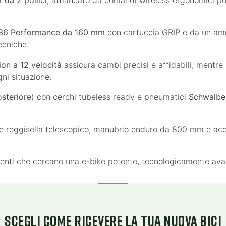
36 Performance da 160 mm
con cartuccia GRIP e da un am
tecniche.
on a 12 velocità
assicura cambi precisi e affidabili, mentre
ni situazione.
osteriore
) con cerchi tubeless ready e pneumatici
Schwalbe
 reggisella telescopico, manubrio enduro da 800 mm e access
enti che cercano una e-bike potente, tecnologicamente avanz
SCEGLI COME RICEVERE LA TUA NUOVA BICI