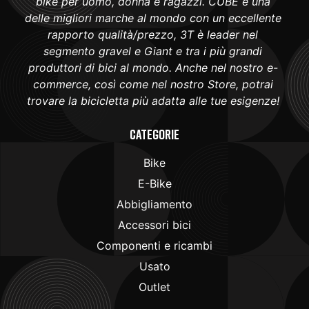
bike per uomo, donna e ragazzi. CUBE è una
delle migliori marche al mondo con un eccellente
rapporto qualità/prezzo, 3T è leader nel
segmento gravel e Giant e tra i più grandi
produttori di bici al mondo. Anche nel nostro e-
commerce, così come nel nostro Store, potrai
trovare la bicicletta più adatta alle tue esigenze!
Categorie
Bike
E-Bike
Abbigliamento
Accessori bici
Componenti e ricambi
Usato
Outlet