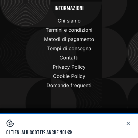
Informazioni
Chi siamo
Termini e condizioni
Metodi di pagamento
Tempi di consegna
Contatti
Privacy Policy
Cookie Policy
Domande frequenti
×
Copyright © 2024
Doctorbike.it
. All rights reserved
Ci tieni ai biscotti? Anche noi 🍪