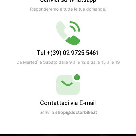
Risponderemo a tutte le tue domande.
Tel +(39) 02 9725 5461
Da Martedì a Sabato dalle 9 alle 12 e dalle 15 alle 19
Contattaci via E-mail
Scrivi a
shop@doctorbike.it