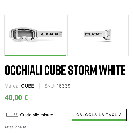
OCCHIALI CUBE STORM WHITE
Marca:
CUBE
SKU:
16339
40,00 €
Guida alle misure
CALCOLA LA TAGLIA
Tasse incluse