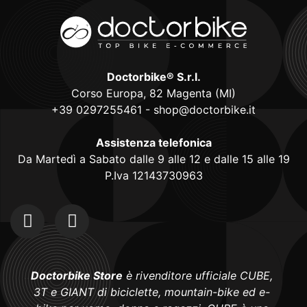
Doctorbike® S.r.l.
Corso Europa, 82 Magenta (MI)
+39 0297255461
-
shop@doctorbike.it
Assistenza telefonica
Da Martedì a Sabato dalle 9 alle 12 e dalle 15 alle 19
P.Iva 12143730963
Doctorbike Store
è rivenditore ufficiale CUBE,
3T e GIANT di biciclette, mountain-bike ed e-