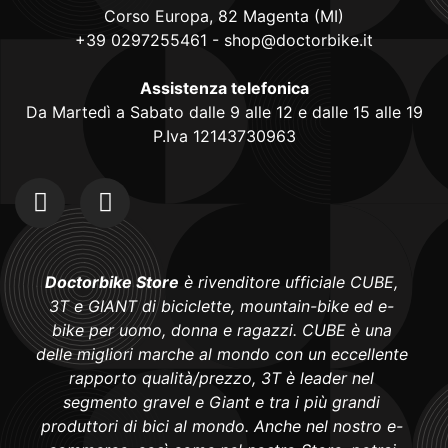
Corso Europa, 82 Magenta (MI)
+39 0297255461
-
shop@doctorbike.it
Assistenza telefonica
Da Martedì a Sabato dalle 9 alle 12 e dalle 15 alle 19
P.Iva 12143730963
Doctorbike Store
è rivenditore ufficiale CUBE,
3T e GIANT di biciclette, mountain-bike ed e-
bike per uomo, donna e ragazzi. CUBE è una
delle migliori marche al mondo con un eccellente
rapporto qualità/prezzo, 3T è leader nel
segmento gravel e Giant e tra i più grandi
produttori di bici al mondo. Anche nel nostro e-