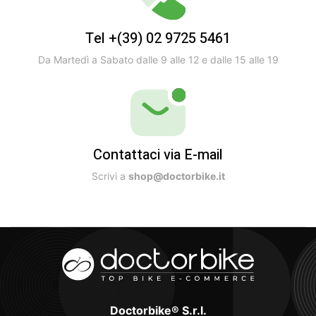
Tel +(39) 02 9725 5461
Da Martedì a Sabato dalle 9 alle 12 e dalle 15 alle 19
Contattaci via E-mail
Scrivi a
shop@doctorbike.it
Doctorbike® S.r.l.