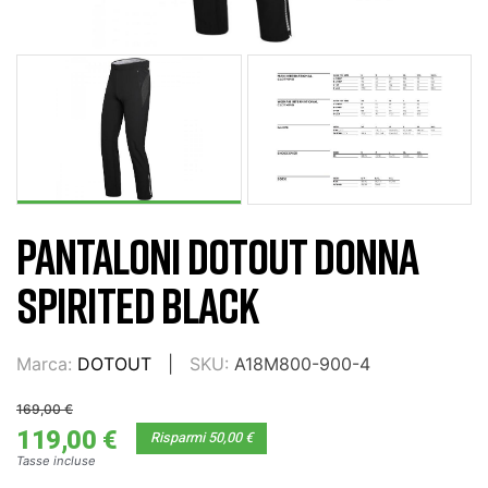
PANTALONI DOTOUT DONNA
SPIRITED BLACK
Marca:
DOTOUT
SKU:
A18M800-900-4
169,00 €
119,00 €
Risparmi 50,00 €
Tasse incluse