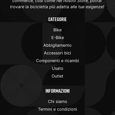
commerce, così come nel nostro Store, potrai
trovare la bicicletta più adatta alle tue esigenze!
Categorie
Bike
E-Bike
Abbigliamento
Accessori bici
Componenti e ricambi
Usato
Outlet
Informazioni
Chi siamo
Termini e condizioni