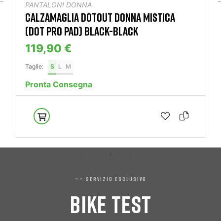
PANTALONI DONNA
CALZAMAGLIA DOTOUT DONNA MISTICA
(DOT PRO PAD) BLACK-BLACK
119,90 €
Taglie:
S
L
M
Pronta Consegna
—— SERVIZIO ESCLUSIVO
BIKE TEST