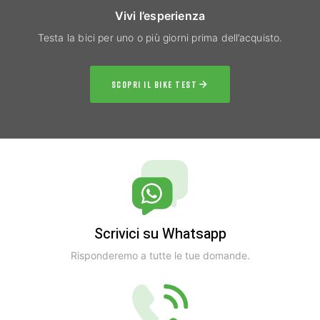
Vivi l’esperienza
Testa la bici per uno o più giorni prima dell’acquisto.
SCOPRI IL BIKE TEST
Scrivici su Whatsapp
Risponderemo a tutte le tue domande.