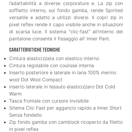
l’adattabilità a diverse corporature e. La zip con
soffietto interno, sul fondo gamba, rende Spirited
versatile e adatto a utilizzi diversi. Il copri zip in
pixel reflex rende il capo visibile anche in situazioni
di scarsa luce. Il sistema "clic-fast" all'interno del
pantalone consente il fissaggio all' Inner Pant.
Caratteristiche tecniche
Cintura elasticizzata con elastico interno
Cintura regolabile con coulisse interna
Inserto posteriore e laterale in lana 100% merino
wool Dot Wool Compact
inserto laterale in tessuto elasticizzaro Dot Cold
Warm
Tasca frontale con cursore invisibile
Sitema Clic Fast per aggancio rapido a Inner Short
Senza fondello
Zip fondo gamba con camblock ricoperto da filetto
in pixel reflex