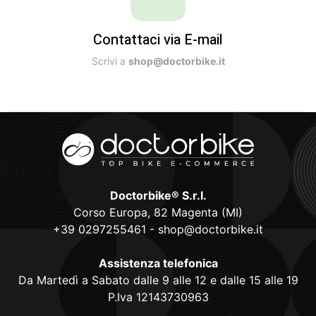
Contattaci via E-mail
Scrivi a
shop@doctorbike.it
Doctorbike® S.r.l.
Corso Europa, 82 Magenta (MI)
+39 0297255461
-
shop@doctorbike.it
Assistenza telefonica
Da Martedì a Sabato dalle 9 alle 12 e dalle 15 alle 19
P.Iva 12143730963