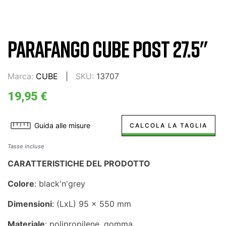
PARAFANGO CUBE POST 27.5"
Marca:
CUBE
SKU:
13707
19,95 €
Guida alle misure
CALCOLA LA TAGLIA
Tasse incluse
CARATTERISTICHE DEL PRODOTTO
Colore
: black'n'grey
Dimensioni
: (LxL) 95 x 550 mm
Materiale
: polipropilene, gomma