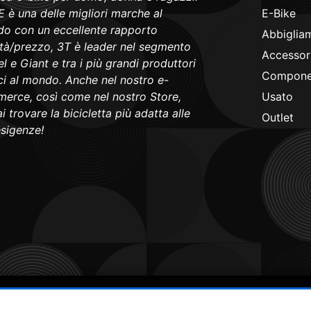
 è una delle migliori marche al
E-Bike
o con un eccellente rapporto
Abbiglia
ità/prezzo, 3T è leader nel segmento
Accessori
l e Giant e tra i più grandi produttori
Componen
ici al mondo. Anche nel nostro e-
erce, così come nel nostro Store,
Usato
i trovare la bicicletta più adatta alle
Outlet
esigenze!