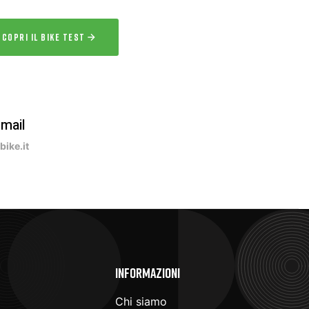
SCOPRI IL BIKE TEST
-mail
ike.it
e
Informazioni
Chi siamo