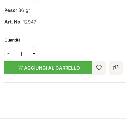
Peso
: 36 gr
Art. No
: 12947
Quantità
AGGIUNGI AL CARRELLO