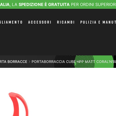
TALIA
, LA
SPEDIZIONE È GRATUITA
PER ORDINI SUPERIOR
GLIAMENTO
ACCESSORI
RICAMBI
PULIZIA E MANU
RTA BORRACCE
PORTABORRACCIA CUBE HPP MATT CORAL'N'B