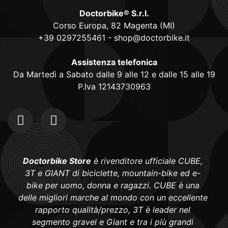
Doctorbike® S.r.l.
Corso Europa, 82 Magenta (MI)
+39 0297255461
-
shop@doctorbike.it
Assistenza telefonica
Da Martedì a Sabato dalle 9 alle 12 e dalle 15 alle 19
P.Iva 12143730963
Doctorbike Store
è rivenditore ufficiale CUBE,
3T e GIANT di biciclette, mountain-bike ed e-
bike per uomo, donna e ragazzi. CUBE è una
delle migliori marche al mondo con un eccellente
rapporto qualità/prezzo, 3T è leader nel
segmento gravel e Giant e tra i più grandi