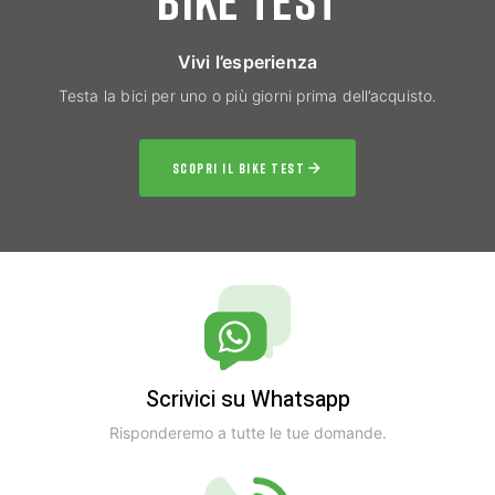
Vivi l’esperienza
Testa la bici per uno o più giorni prima dell’acquisto.
SCOPRI IL BIKE TEST
Scrivici su Whatsapp
Risponderemo a tutte le tue domande.