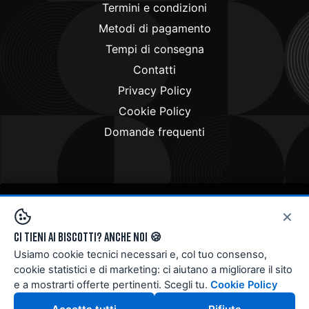
Termini e condizioni
Metodi di pagamento
Tempi di consegna
Contatti
Privacy Policy
Cookie Policy
Domande frequenti
×
Copyright © 2024
Doctorbike.it
. All rights reserved
Ci tieni ai biscotti? Anche noi 🍪
Usiamo cookie tecnici necessari e, col tuo consenso,
cookie statistici e di marketing: ci aiutano a migliorare il sito
e a mostrarti offerte pertinenti. Scegli tu.
Cookie Policy