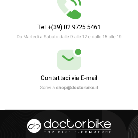
Tel +(39) 02 9725 5461
Da Martedì a Sabato dalle 9 alle 12 e dalle 15 alle 19
Contattaci via E-mail
Scrivi a
shop@doctorbike.it