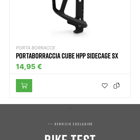
PORTA BORRACCE
PORTABORRACCIA CUBE HPP SIDECAGE SX
14,95 €
—— SERVIZIO ESCLUSIVO
BIKE TEST