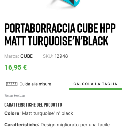
PORTABORRACCIA CUBE HPP
MATT TURQUOISE'N'BLACK
Marca:
CUBE
SKU:
12948
16,95 €
Guida alle misure
CALCOLA LA TAGLIA
Tasse incluse
CARATTERISTICHE DEL PRODOTTO
Colore
: Matt turquoise' n' black
Caratteristiche
: Design migliorato per una facile