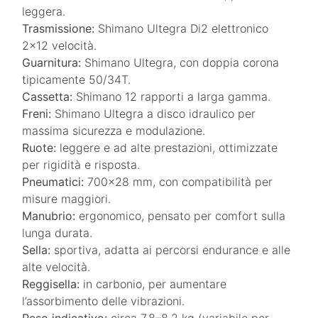
leggera.
Trasmissione:
Shimano Ultegra Di2 elettronico
2×12 velocità.
Guarnitura:
Shimano Ultegra, con doppia corona
tipicamente 50/34T.
Cassetta:
Shimano 12 rapporti a larga gamma.
Freni:
Shimano Ultegra a disco idraulico per
massima sicurezza e modulazione.
Ruote:
leggere e ad alte prestazioni, ottimizzate
per rigidità e risposta.
Pneumatici:
700×28 mm, con compatibilità per
misure maggiori.
Manubrio:
ergonomico, pensato per comfort sulla
lunga durata.
Sella:
sportiva, adatta ai percorsi endurance e alle
alte velocità.
Reggisella:
in carbonio, per aumentare
l’assorbimento delle vibrazioni.