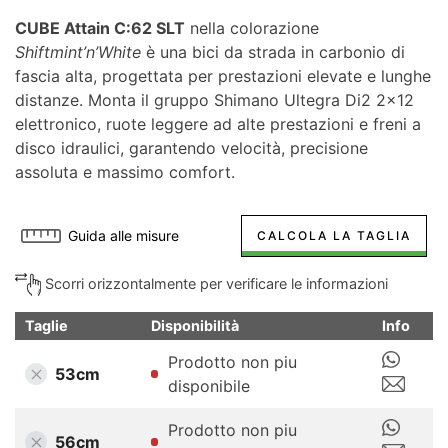
CUBE Attain C:62 SLT
nella colorazione
Shiftmint’n’White
è una bici da strada in carbonio di
fascia alta, progettata per prestazioni elevate e lunghe
distanze. Monta il gruppo Shimano Ultegra Di2 2×12
elettronico, ruote leggere ad alte prestazioni e freni a
disco idraulici, garantendo velocità, precisione
assoluta e massimo comfort.
Guida alle misure
CALCOLA LA TAGLIA
Scorri orizzontalmente per verificare le informazioni
Taglie
Disponibilità
Info
Prodotto non piu
53cm
disponibile
Prodotto non piu
56cm