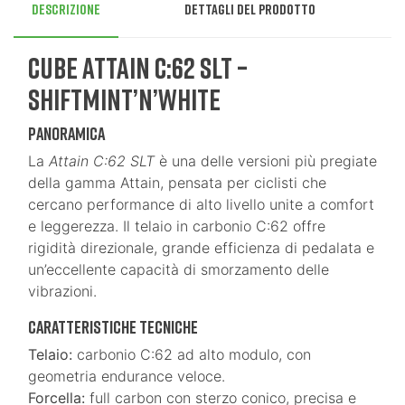
Descrizione
Dettagli del prodotto
CUBE Attain C:62 SLT –
Shiftmint’n’White
Panoramica
La
Attain C:62 SLT
è una delle versioni più pregiate
della gamma Attain, pensata per ciclisti che
cercano performance di alto livello unite a comfort
e leggerezza. Il telaio in carbonio C:62 offre
rigidità direzionale, grande efficienza di pedalata e
un’eccellente capacità di smorzamento delle
vibrazioni.
Caratteristiche tecniche
Telaio:
carbonio C:62 ad alto modulo, con
geometria endurance veloce.
Forcella:
full carbon con sterzo conico, precisa e