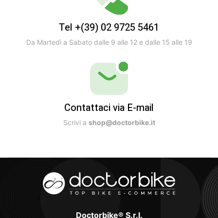
Tel +(39) 02 9725 5461
Da Martedì a Sabato dalle 9 alle 12 e dalle 15 alle 19
Contattaci via E-mail
Scrivi a
shop@doctorbike.it
Doctorbike® S.r.l.