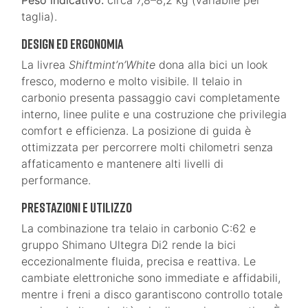
Peso indicativo:
circa 7,8–8,2 kg (variabile per
taglia).
Design ed ergonomia
La livrea
Shiftmint’n’White
dona alla bici un look
fresco, moderno e molto visibile. Il telaio in
carbonio presenta passaggio cavi completamente
interno, linee pulite e una costruzione che privilegia
comfort e efficienza. La posizione di guida è
ottimizzata per percorrere molti chilometri senza
affaticamento e mantenere alti livelli di
performance.
Prestazioni e utilizzo
La combinazione tra telaio in carbonio C:62 e
gruppo Shimano Ultegra Di2 rende la bici
eccezionalmente fluida, precisa e reattiva. Le
cambiate elettroniche sono immediate e affidabili,
mentre i freni a disco garantiscono controllo totale