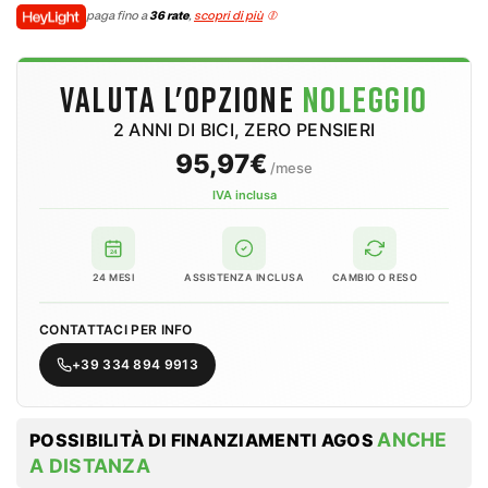
paga fino a
36 rate
,
scopri di più
VALUTA L'OPZIONE
NOLEGGIO
2 ANNI DI BICI, ZERO PENSIERI
95,97€
/mese
IVA inclusa
24
24 MESI
ASSISTENZA INCLUSA
CAMBIO O RESO
CONTATTACI PER INFO
+39 334 894 9913
ANCHE
POSSIBILITÀ DI FINANZIAMENTI AGOS
A DISTANZA