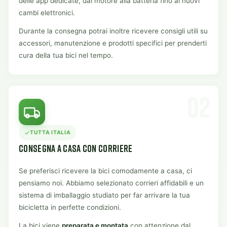
delle app dedicate, dal motore alla batteria fino ai nuovi
cambi elettronici.
Durante la consegna potrai inoltre ricevere consigli utili su
accessori, manutenzione e prodotti specifici per prenderti
cura della tua bici nel tempo.
02
TUTTA ITALIA
CONSEGNA A CASA CON CORRIERE
Se preferisci ricevere la bici comodamente a casa, ci
pensiamo noi. Abbiamo selezionato corrieri affidabili e un
sistema di imballaggio studiato per far arrivare la tua
bicicletta in perfette condizioni.
La bici viene
preparata e montata
con attenzione dal