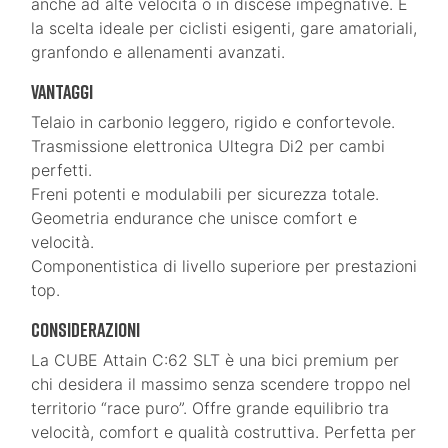
anche ad alte velocità o in discese impegnative. È
la scelta ideale per ciclisti esigenti, gare amatoriali,
granfondo e allenamenti avanzati.
Vantaggi
Telaio in carbonio leggero, rigido e confortevole.
Trasmissione elettronica Ultegra Di2 per cambi
perfetti.
Freni potenti e modulabili per sicurezza totale.
Geometria endurance che unisce comfort e
velocità.
Componentistica di livello superiore per prestazioni
top.
Considerazioni
La CUBE Attain C:62 SLT è una bici premium per
chi desidera il massimo senza scendere troppo nel
territorio “race puro”. Offre grande equilibrio tra
velocità, comfort e qualità costruttiva. Perfetta per