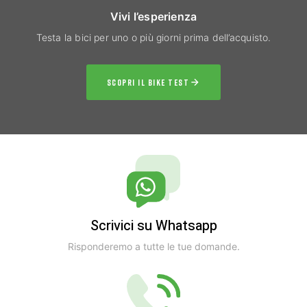
Vivi l’esperienza
Testa la bici per uno o più giorni prima dell’acquisto.
SCOPRI IL BIKE TEST
Scrivici su Whatsapp
Risponderemo a tutte le tue domande.