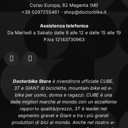
Corso Europa, 82 Magenta (MI)
+39 0297255461
-
shop@doctorbike.it
Assistenza telefonica
Da Martedì a Sabato dalle 9 alle 12 e dalle 15 alle 19
P.Iva 12143730963
Doctorbike Store
è rivenditore ufficiale CUBE,
3T e GIANT di biciclette, mountain-bike ed e-
bike per uomo, donna e ragazzi. CUBE è una
delle migliori marche al mondo con un eccellente
rapporto qualità/prezzo, 3T è leader nel
segmento gravel e Giant e tra i più grandi
produttori di bici al mondo. Anche nel nostro e-