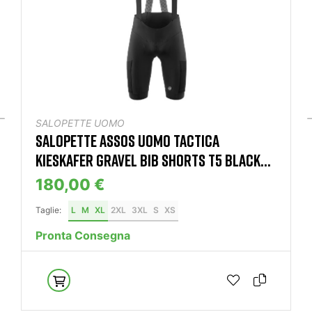
SALOPETTE UOMO
SALOPETTE ASSOS UOMO TACTICA
KIESKAFER GRAVEL BIB SHORTS T5 BLACK...
180,00 €
Taglie:
L
M
XL
2XL
3XL
S
XS
Pronta Consegna