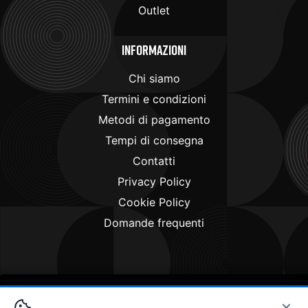
Outlet
Informazioni
Chi siamo
Termini e condizioni
Metodi di pagamento
Tempi di consegna
Contatti
Privacy Policy
Cookie Policy
Domande frequenti
×
Copyright © 2024
Doctorbike.it
. All rights reserved