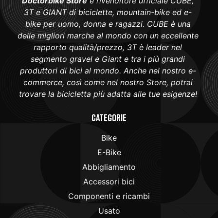
Doctorbike Store
è rivenditore ufficiale CUBE,
3T e GIANT di biciclette, mountain-bike ed e-
bike per uomo, donna e ragazzi. CUBE è una
delle migliori marche al mondo con un eccellente
rapporto qualità/prezzo, 3T è leader nel
segmento gravel e Giant e tra i più grandi
produttori di bici al mondo. Anche nel nostro e-
commerce, così come nel nostro Store, potrai
trovare la bicicletta più adatta alle tue esigenze!
Categorie
Bike
E-Bike
Abbigliamento
Accessori bici
Componenti e ricambi
Usato