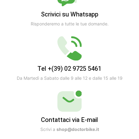
Scrivici su Whatsapp
Risponderemo a tutte le tue domande.
Tel +(39) 02 9725 5461
Da Martedì a Sabato dalle 9 alle 12 e dalle 15 alle 19
Contattaci via E-mail
Scrivi a
shop@doctorbike.it