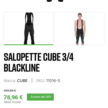
SALOPETTE CUBE 3/4
BLACKLINE
Marca:
CUBE
SKU:
11016-S
109,95 €
76,96 €
Sconto del 30%
Tasse incluse