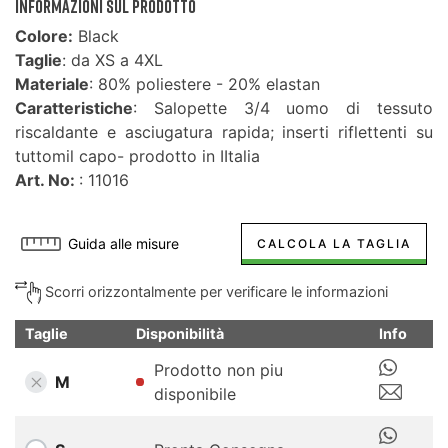
INFORMAZIONI SUL PRODOTTO
Colore:
Black
Taglie
: da XS a 4XL
Materiale
: 80% poliestere - 20% elastan
Caratteristiche
: Salopette 3/4 uomo di tessuto
riscaldante e asciugatura rapida; inserti riflettenti su
tuttomil capo- prodotto in IItalia
Art. No:
: 11016
Guida alle misure
CALCOLA LA TAGLIA
Scorri orizzontalmente per verificare le informazioni
Taglie
Disponibilità
Info
Prodotto non piu
M
disponibile