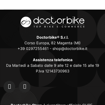
Doctorbike® S.r.l.
Corso Europa, 82 Magenta (MI)
+39 0297255461
-
shop@doctorbike.it
Assistenza telefonica
Da Martedì a Sabato dalle 9 alle 12 e dalle 15 alle 19
P.Iva 12143730963