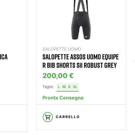
SALOPETTE UOMO
ICA
SALOPETTE ASSOS UOMO EQUIPE
R BIB SHORTS S11 ROBUST GREY
200,00 €
Taglie:
L
M
S
XL
Pronta Consegna
CARRELLO