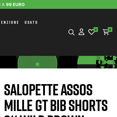
I A
99 EURO
TENZIONE
USATO
0
0
SALOPETTE ASSOS
MILLE GT BIB SHORTS