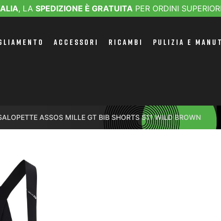
TALIA
, LA
SPEDIZIONE È GRATUITA
PER ORDINI SUPERIOR
GLIAMENTO
ACCESSORI
RICAMBI
PULIZIA E MANU
SALOPETTE ASSOS MILLE GT BIB SHORTS S11 WILD BROWN