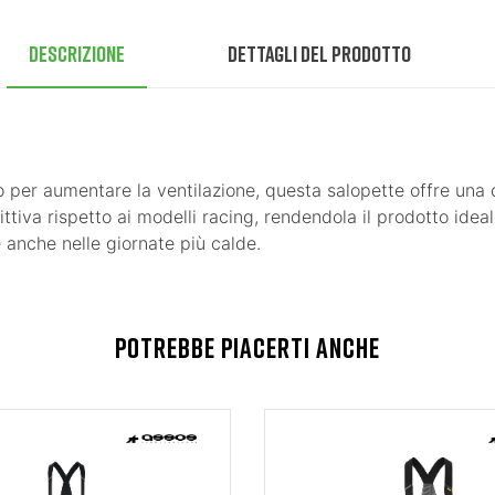
Descrizione
Dettagli del prodotto
to per aumentare la ventilazione, questa salopette offre un
trittiva rispetto ai modelli racing, rendendola il prodotto ide
 anche nelle giornate più calde.
POTREBBE PIACERTI ANCHE