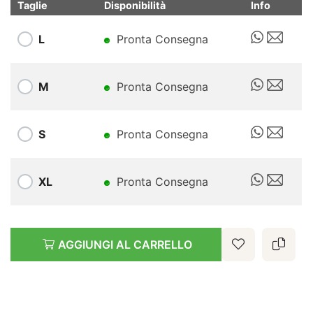
Taglie
Disponibilità
Info
L
Pronta Consegna
M
Pronta Consegna
S
Pronta Consegna
XL
Pronta Consegna
AGGIUNGI AL CARRELLO