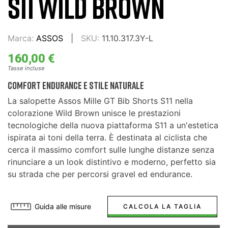
S11 WILD BROWN
Marca:
ASSOS
SKU:
11.10.317.3Y-L
160,00 €
Tasse incluse
Comfort Endurance e Stile Naturale
La salopette Assos Mille GT Bib Shorts S11 nella
colorazione Wild Brown unisce le prestazioni
tecnologiche della nuova piattaforma S11 a un'estetica
ispirata ai toni della terra. È destinata al ciclista che
cerca il massimo comfort sulle lunghe distanze senza
rinunciare a un look distintivo e moderno, perfetto sia
su strada che per percorsi gravel ed endurance.
Guida alle misure
CALCOLA LA TAGLIA