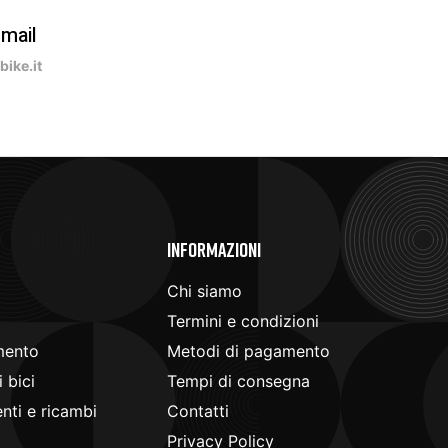
-mail
ike.it
e
Informazioni
Chi siamo
Termini e condizioni
mento
Metodi di pagamento
 bici
Tempi di consegna
ti e ricambi
Contatti
Privacy Policy