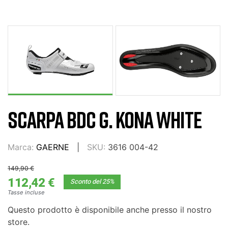
SCARPA BDC G. KONA WHITE
Marca:
GAERNE
SKU:
3616 004-42
149,90 €
112,42 €
Sconto del 25%
Tasse incluse
Questo prodotto è disponibile anche presso il nostro
store.