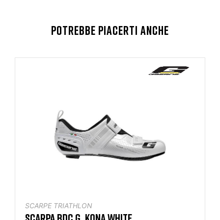
POTREBBE PIACERTI ANCHE
SCARPE TRIATHLON
SCARPA BDC G. KONA WHITE