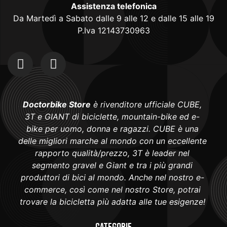
Assistenza telefonica
Da Martedì a Sabato dalle 9 alle 12 e dalle 15 alle 19
P.Iva 12143730963
Doctorbike Store
è rivenditore ufficiale CUBE,
3T e GIANT di biciclette, mountain-bike ed e-
bike per uomo, donna e ragazzi. CUBE è una
delle migliori marche al mondo con un eccellente
rapporto qualità/prezzo, 3T è leader nel
segmento gravel e Giant e tra i più grandi
produttori di bici al mondo. Anche nel nostro e-
commerce, così come nel nostro Store, potrai
trovare la bicicletta più adatta alle tue esigenze!
Categorie