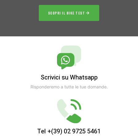
SCOPRI IL BIKE TEST
Scrivici su Whatsapp
Risponderemo a tutte le tue domande.
Tel +(39) 02 9725 5461