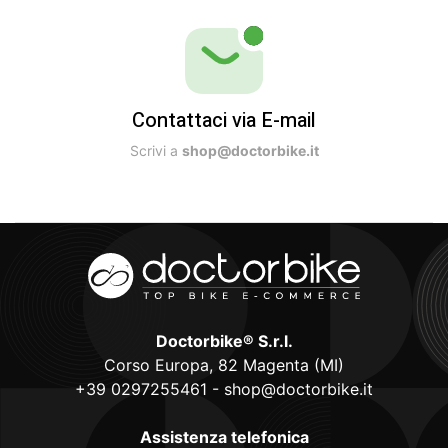
Contattaci via E-mail
Scrivi a
shop@doctorbike.it
Doctorbike® S.r.l.
Corso Europa, 82 Magenta (MI)
+39 0297255461
-
shop@doctorbike.it
Assistenza telefonica