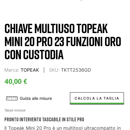
CHIAVE MULTIUSO TOPEAK
MINI 20 PRO 23 FUNZIONI ORO
CON CUSTODIA
Marca:
TOPEAK
SKU:
TKTT2536GD
40,00 €
Guida alle misure
CALCOLA LA TAGLIA
Tasse incluse
Pronto Intervento Tascabile in Stile Pro
Il Topeak Mini 20 Pro è un multitool ultracompatto in