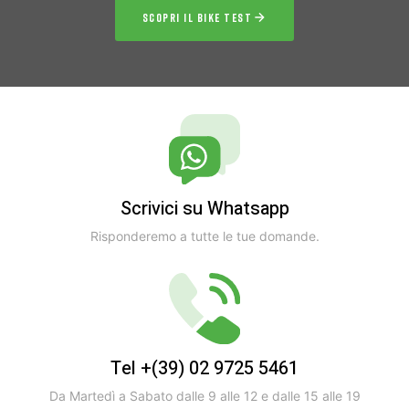
SCOPRI IL BIKE TEST
Scrivici su Whatsapp
Risponderemo a tutte le tue domande.
Tel +(39) 02 9725 5461
Da Martedì a Sabato dalle 9 alle 12 e dalle 15 alle 19