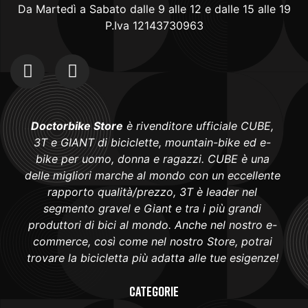
Da Martedì a Sabato dalle 9 alle 12 e dalle 15 alle 19
P.Iva 12143730963
Doctorbike Store
è rivenditore ufficiale CUBE,
3T e GIANT di biciclette, mountain-bike ed e-
bike per uomo, donna e ragazzi. CUBE è una
delle migliori marche al mondo con un eccellente
rapporto qualità/prezzo, 3T è leader nel
segmento gravel e Giant e tra i più grandi
produttori di bici al mondo. Anche nel nostro e-
commerce, così come nel nostro Store, potrai
trovare la bicicletta più adatta alle tue esigenze!
Categorie