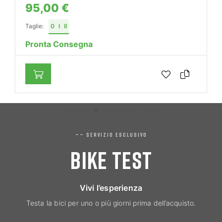
95,00 €
Taglie:
0
I
II
Pronta Consegna
—— SERVIZIO ESCLUSIVO
BIKE TEST
Vivi l’esperienza
Testa la bici per uno o più giorni prima dell’acquisto.