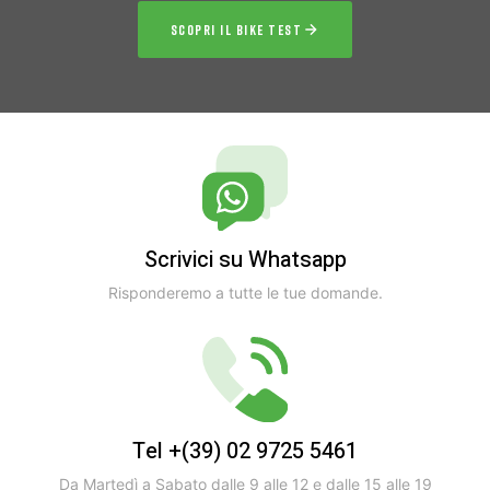
SCOPRI IL BIKE TEST
Scrivici su Whatsapp
Risponderemo a tutte le tue domande.
Tel +(39) 02 9725 5461
Da Martedì a Sabato dalle 9 alle 12 e dalle 15 alle 19