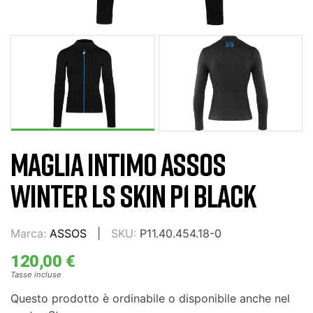
MAGLIA INTIMO ASSOS
WINTER LS SKIN P1 BLACK
Marca:
ASSOS
SKU:
P11.40.454.18-0
120,00 €
Tasse incluse
Questo prodotto è ordinabile o disponibile anche nel