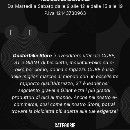
Da Martedì a Sabato dalle 9 alle 12 e dalle 15 alle 19
P.Iva 12143730963
Doctorbike Store
è rivenditore ufficiale CUBE,
3T e GIANT di biciclette, mountain-bike ed e-
bike per uomo, donna e ragazzi. CUBE è una
delle migliori marche al mondo con un eccellente
rapporto qualità/prezzo, 3T è leader nel
segmento gravel e Giant e tra i più grandi
produttori di bici al mondo. Anche nel nostro e-
commerce, così come nel nostro Store, potrai
trovare la bicicletta più adatta alle tue esigenze!
Categorie