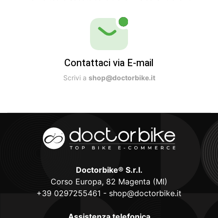
Contattaci via E-mail
Scrivi a
shop@doctorbike.it
Doctorbike® S.r.l.
Corso Europa, 82 Magenta (MI)
+39 0297255461
-
shop@doctorbike.it
Assistenza telefonica