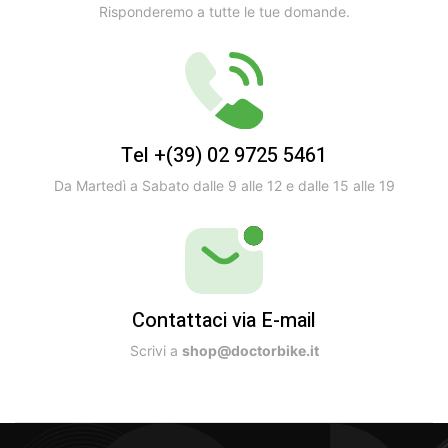
Risponderemo a tutte le tue domande.
Tel +(39) 02 9725 5461
Da Martedì a Sabato dalle 9 alle 12 e dalle 15 alle 19
Contattaci via E-mail
Scrivi a
shop@doctorbike.it