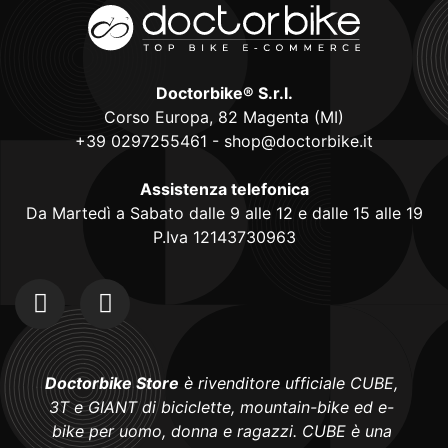
Doctorbike® S.r.l.
Corso Europa, 82 Magenta (MI)
+39 0297255461
-
shop@doctorbike.it
Assistenza telefonica
Da Martedì a Sabato dalle 9 alle 12 e dalle 15 alle 19
P.Iva 12143730963
Doctorbike Store
è rivenditore ufficiale CUBE,
3T e GIANT di biciclette, mountain-bike ed e-
bike per uomo, donna e ragazzi. CUBE è una