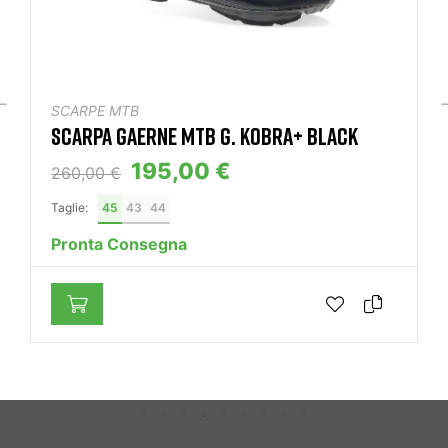
SCARPE MTB
SCARPA GAERNE MTB G. KOBRA+ BLACK
195,00 €
260,00 €
Taglie:
45
43
44
Pronta Consegna