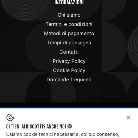
Informazioni
Chi siamo
Termini e condizioni
Metodi di pagamento
Tempi di consegna
Contatti
Privacy Policy
Cookie Policy
Domande frequenti
×
Copyright © 2024
Doctorbike.it
. All rights reserved
Ci tieni ai biscotti? Anche noi 🍪
Usiamo cookie tecnici necessari e, col tuo consenso,