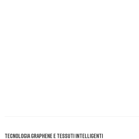
Tecnologia Graphene e Tessuti Intelligenti