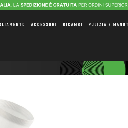
TALIA
, LA
SPEDIZIONE È GRATUITA
PER ORDINI SUPERIOR
GLIAMENTO
ACCESSORI
RICAMBI
PULIZIA E MANU
E