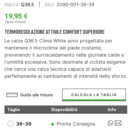
Marca:
Q36.5
SKU:
2090-001-36-39
19,95 €
Tasse incluse
Termoregolazione Attiva e Comfort Superiore
Le calze Q36.5 Clima White sono progettate per
mantenere il microclima del piede costante,
prevenendo il surriscaldamento nelle giornate calde e
l'umidità eccessiva. Sono destinate al ciclista esigente
che cerca una calza tecnica capace di adattarsi
perfettamente ai cambiamenti di intensità dello sforzo.
Guida alle misure
CALCOLA LA TAGLIA
Taglie
Disponibilità
Info
36-39
Pronta Consegna