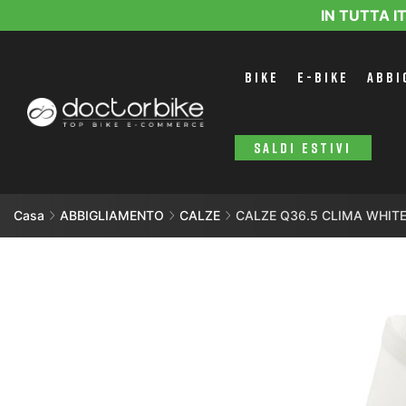
IN TUTTA I
BIKE
E-BIKE
ABBI
SALDI ESTIVI
Casa
ABBIGLIAMENTO
CALZE
CALZE Q36.5 CLIMA WHIT