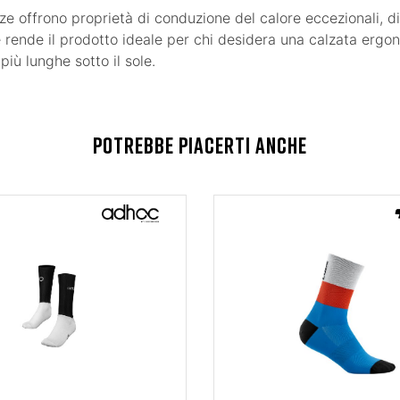
calze offrono proprietà di conduzione del calore eccezionali,
e rende il prodotto ideale per chi desidera una calzata ergon
iù lunghe sotto il sole.
POTREBBE PIACERTI ANCHE