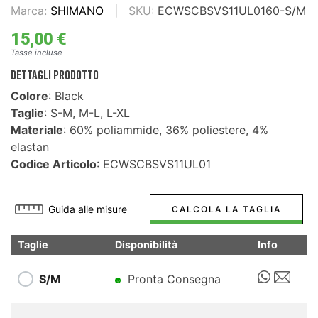
Marca:
SHIMANO
SKU:
ECWSCBSVS11UL0160-S/M
15,00 €
Tasse incluse
DETTAGLI PRODOTTO
Colore
: Black
Taglie
: S-M, M-L, L-XL
Materiale
: 60% poliammide, 36% poliestere, 4%
elastan
Codice Articolo
: ECWSCBSVS11UL01
Guida alle misure
CALCOLA LA TAGLIA
Taglie
Disponibilità
Info
S/M
Pronta Consegna