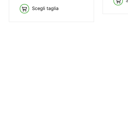
S
Scegli taglia