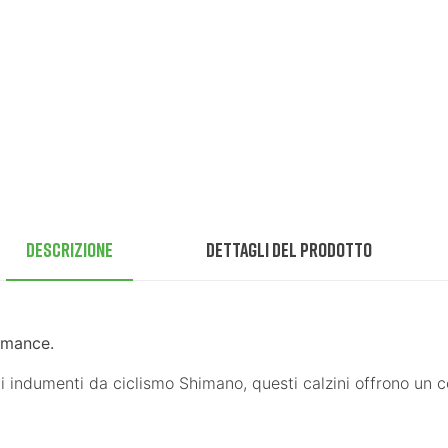
Descrizione
Dettagli del prodotto
ormance.
li indumenti da ciclismo Shimano, questi calzini offrono un 