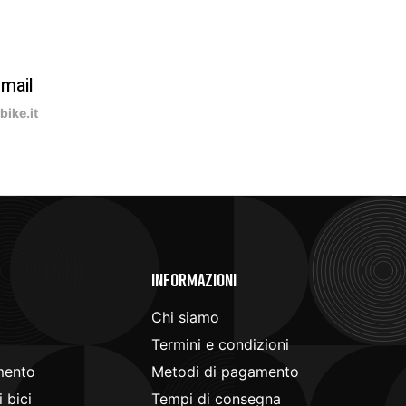
-mail
ike.it
e
Informazioni
Chi siamo
Termini e condizioni
mento
Metodi di pagamento
 bici
Tempi di consegna