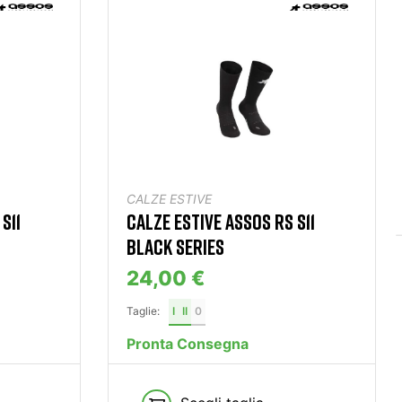
CALZE ESTIVE
S11
CALZE ESTIVE ASSOS RS S11
BLACK SERIES
24,00 €
Taglie:
I
II
0
Pronta Consegna