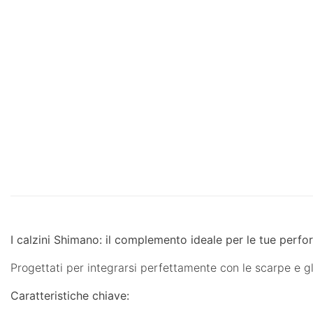
I calzini Shimano: il complemento ideale per le tue perf
Progettati per integrarsi perfettamente con le scarpe e g
Caratteristiche chiave: