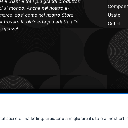
l e Giant e tra i più grandi produttori
Componen
ici al mondo. Anche nel nostro e-
erce, così come nel nostro Store,
Usato
i trovare la bicicletta più adatta alle
Outlet
esigenze!
stici e di marketing: ci aiutano a migliorare il sito e a mostrarti o