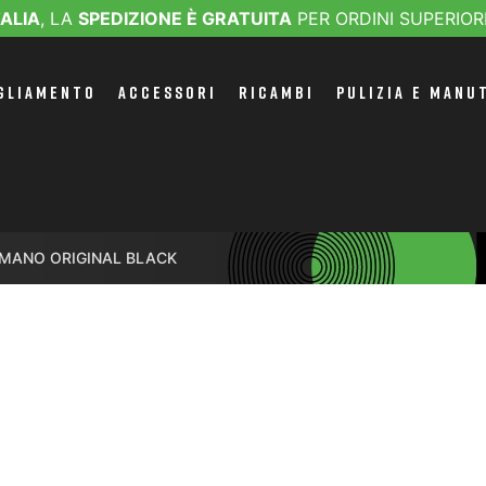
TALIA
, LA
SPEDIZIONE È GRATUITA
PER ORDINI SUPERIOR
GLIAMENTO
ACCESSORI
RICAMBI
PULIZIA E MANU
IMANO ORIGINAL BLACK