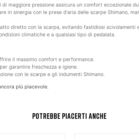
ti di maggiore pressione assicura un comfort eccezionale du
re in sinergia con le prese d'aria delle scarpe Shimano, mant
atto diretto con la scarpa, evitando fastidiosi scivolamenti 
ndizioni climatiche e a qualsiasi tipo di pedalata.
offrire il massimo comfort e performance.
 per garantire freschezza e igiene.
fezione con le scarpe e gli indumenti Shimano.
ancora più piacevole.
POTREBBE PIACERTI ANCHE