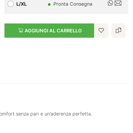
L/XL
Pronta Consegna
AGGIUNGI AL CARRELLO
comfort senza pari e un’aderenza perfetta.