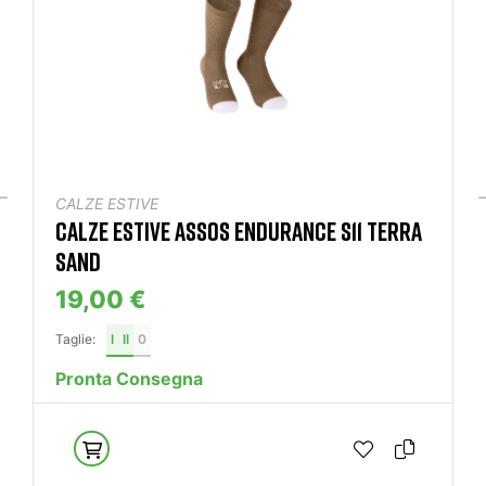
CALZE ESTIVE
CALZE ESTIVE ASSOS ENDURANCE S11 TERRA
SAND
19,00 €
Taglie:
I
II
0
Pronta Consegna