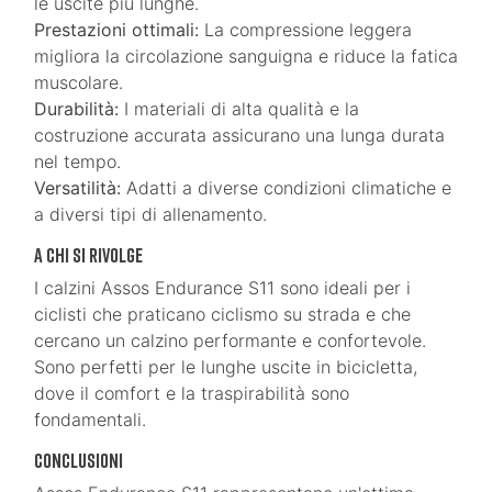
le uscite più lunghe.
Prestazioni ottimali:
La compressione leggera
migliora la circolazione sanguigna e riduce la fatica
muscolare.
Durabilità:
I materiali di alta qualità e la
costruzione accurata assicurano una lunga durata
nel tempo.
Versatilità:
Adatti a diverse condizioni climatiche e
a diversi tipi di allenamento.
A chi si rivolge
I calzini Assos Endurance S11 sono ideali per i
ciclisti che praticano ciclismo su strada e che
cercano un calzino performante e confortevole.
Sono perfetti per le lunghe uscite in bicicletta,
dove il comfort e la traspirabilità sono
fondamentali.
Conclusioni