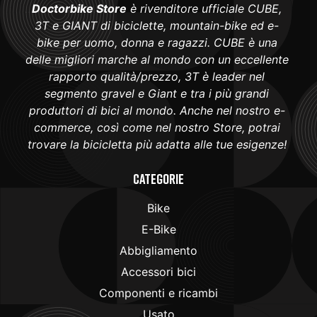
Doctorbike Store
è rivenditore ufficiale CUBE,
3T e GIANT di biciclette, mountain-bike ed e-
bike per uomo, donna e ragazzi. CUBE è una
delle migliori marche al mondo con un eccellente
rapporto qualità/prezzo, 3T è leader nel
segmento gravel e Giant e tra i più grandi
produttori di bici al mondo. Anche nel nostro e-
commerce, così come nel nostro Store, potrai
trovare la bicicletta più adatta alle tue esigenze!
Categorie
Bike
E-Bike
Abbigliamento
Accessori bici
Componenti e ricambi
Usato