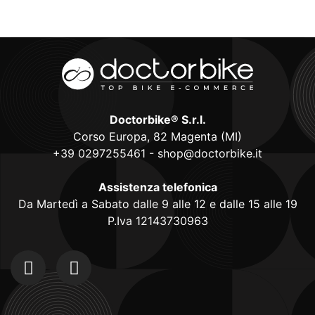
Doctorbike® S.r.l.
Corso Europa, 82 Magenta (MI)
+39 0297255461
-
shop@doctorbike.it
Assistenza telefonica
Da Martedì a Sabato dalle 9 alle 12 e dalle 15 alle 19
P.Iva 12143730963