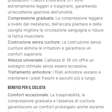
prestazioni, i calzini Endurance S11 sono
estremamente leggeri e traspiranti, garantendo
un'eccellente gestione dell'umidità.
Compressione graduata:
La compressione leggera
a livello del metatarso, dell'arcata plantare e della
caviglia migliora la circolazione sanguigna e riduce
la fatica muscolare.
Costruzione senza cuciture:
La costruzione senza
cuciture elimina le irritazioni e garantisce un
comfort superiore.
Altezza universale:
L'altezza di 18 cm offre un
sostegno ottimale senza essere eccessiva.
Trattamento antiodore:
I filati antiodore aiutano a
mantenere i piedi freschi e asciutti più a lungo.
Benefici per il ciclista
Comfort eccezionale:
La traspirabilità, la
compressione graduata e l'assenza di cuciture
garantiscono un comfort prolungato anche durante