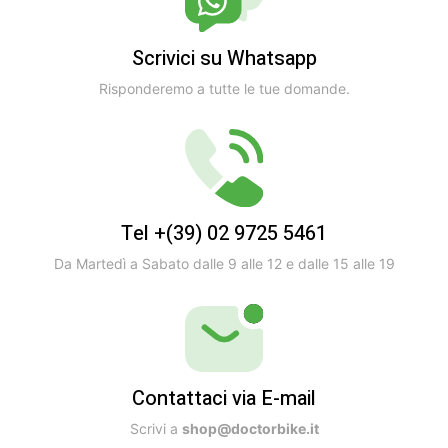
Scrivici su Whatsapp
Risponderemo a tutte le tue domande.
Tel +(39) 02 9725 5461
Da Martedì a Sabato dalle 9 alle 12 e dalle 15 alle 19
Contattaci via E-mail
Scrivi a
shop@doctorbike.it