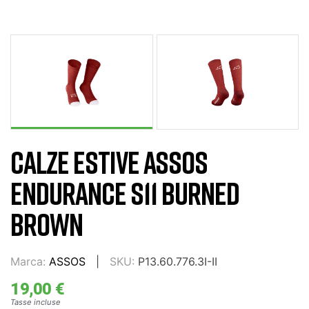
CALZE ESTIVE ASSOS
ENDURANCE S11 BURNED
BROWN
Marca:
ASSOS
SKU:
P13.60.776.3I-II
19,00 €
Tasse incluse