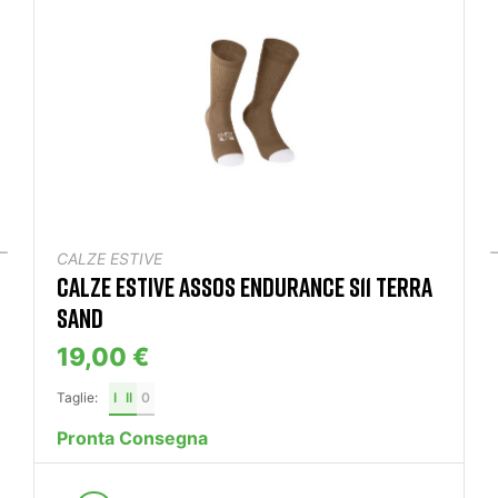
CALZE ESTIVE
CALZE ESTIVE ASSOS ENDURANCE S11 TERRA
SAND
19,00 €
Taglie:
I
II
0
Pronta Consegna