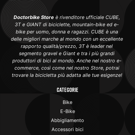
Doctorbike Store
è rivenditore ufficiale CUBE,
3T e GIANT di biciclette, mountain-bike ed e-
bike per uomo, donna e ragazzi. CUBE è una
delle migliori marche al mondo con un eccellente
rapporto qualità/prezzo, 3T è leader nel
segmento gravel e Giant e tra i più grandi
produttori di bici al mondo. Anche nel nostro e-
commerce, così come nel nostro Store, potrai
trovare la bicicletta più adatta alle tue esigenze!
Categorie
Bike
E-Bike
Abbigliamento
Accessori bici