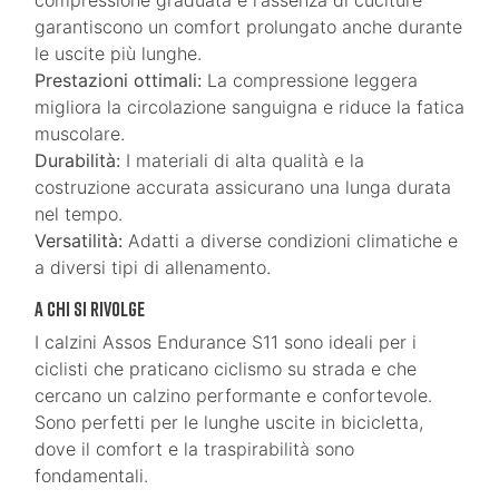
compressione graduata e l'assenza di cuciture
garantiscono un comfort prolungato anche durante
le uscite più lunghe.
Prestazioni ottimali:
La compressione leggera
migliora la circolazione sanguigna e riduce la fatica
muscolare.
Durabilità:
I materiali di alta qualità e la
costruzione accurata assicurano una lunga durata
nel tempo.
Versatilità:
Adatti a diverse condizioni climatiche e
a diversi tipi di allenamento.
A chi si rivolge
I calzini Assos Endurance S11 sono ideali per i
ciclisti che praticano ciclismo su strada e che
cercano un calzino performante e confortevole.
Sono perfetti per le lunghe uscite in bicicletta,
dove il comfort e la traspirabilità sono
fondamentali.