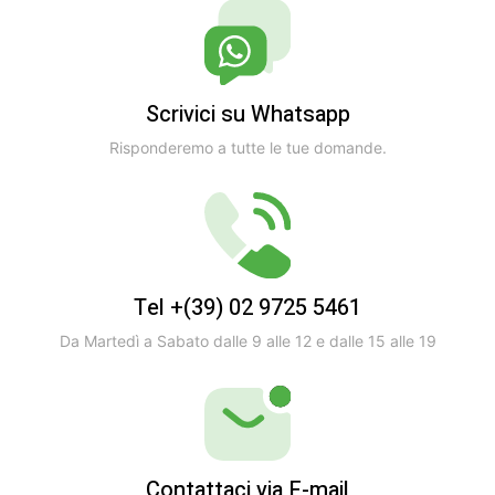
Scrivici su Whatsapp
Risponderemo a tutte le tue domande.
Tel +(39) 02 9725 5461
Da Martedì a Sabato dalle 9 alle 12 e dalle 15 alle 19
Contattaci via E-mail