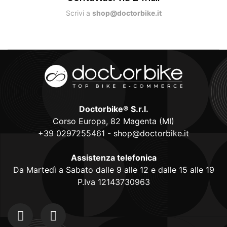
Scrivi a
shop@doctorbike.it
Doctorbike® S.r.l.
Corso Europa, 82 Magenta (MI)
+39 0297255461
-
shop@doctorbike.it
Assistenza telefonica
Da Martedì a Sabato dalle 9 alle 12 e dalle 15 alle 19
P.Iva 12143730963