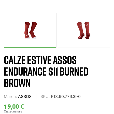
CALZE ESTIVE ASSOS
ENDURANCE S11 BURNED
BROWN
Marca:
ASSOS
SKU:
P13.60.776.3I-0
19,00 €
Tasse incluse