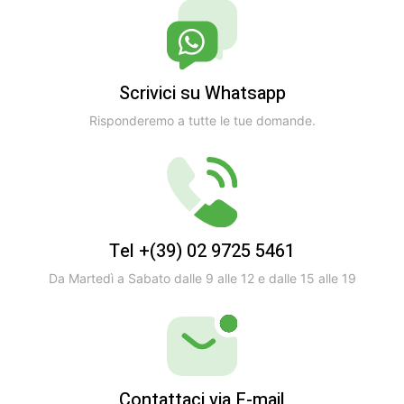
Scrivici su Whatsapp
Risponderemo a tutte le tue domande.
Tel +(39) 02 9725 5461
Da Martedì a Sabato dalle 9 alle 12 e dalle 15 alle 19
Contattaci via E-mail