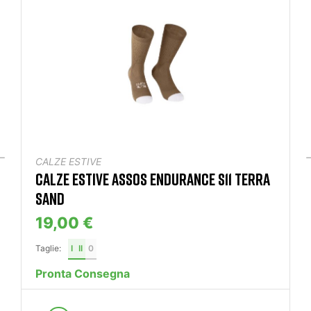
CALZE ESTIVE
CALZE ESTIVE ASSOS ENDURANCE S11 TERRA
SAND
19,00 €
Taglie:
I
II
0
Pronta Consegna