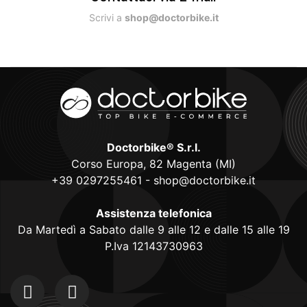
Scrivi a
shop@doctorbike.it
Doctorbike® S.r.l.
Corso Europa, 82 Magenta (MI)
+39 0297255461
-
shop@doctorbike.it
Assistenza telefonica
Da Martedì a Sabato dalle 9 alle 12 e dalle 15 alle 19
P.Iva 12143730963