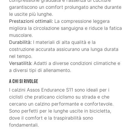
compressione graduata e l'assenza di cuciture
garantiscono un comfort prolungato anche durante
le uscite più lunghe.
Prestazioni ottimali:
La compressione leggera
migliora la circolazione sanguigna e riduce la fatica
muscolare.
Durabilità:
I materiali di alta qualità e la
costruzione accurata assicurano una lunga durata
nel tempo.
Versatilità:
Adatti a diverse condizioni climatiche e
a diversi tipi di allenamento.
A chi si rivolge
I calzini Assos Endurance S11 sono ideali per i
ciclisti che praticano ciclismo su strada e che
cercano un calzino performante e confortevole.
Sono perfetti per le lunghe uscite in bicicletta,
dove il comfort e la traspirabilità sono
fondamentali.