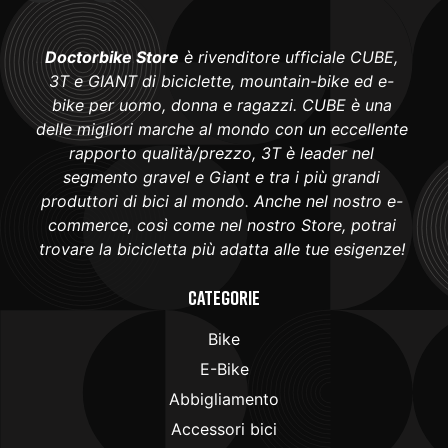
Doctorbike Store
è rivenditore ufficiale CUBE,
3T e GIANT di biciclette, mountain-bike ed e-
bike per uomo, donna e ragazzi. CUBE è una
delle migliori marche al mondo con un eccellente
rapporto qualità/prezzo, 3T è leader nel
segmento gravel e Giant e tra i più grandi
produttori di bici al mondo. Anche nel nostro e-
commerce, così come nel nostro Store, potrai
trovare la bicicletta più adatta alle tue esigenze!
Categorie
Bike
E-Bike
Abbigliamento
Accessori bici