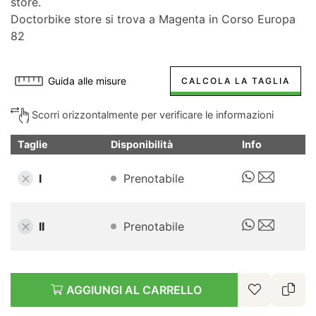
store.
Doctorbike store si trova a Magenta in Corso Europa
82
Guida alle misure
CALCOLA LA TAGLIA
Scorri orizzontalmente per verificare le informazioni
Taglie
Disponibilità
Info
I
Prenotabile
II
Prenotabile
AGGIUNGI AL CARRELLO