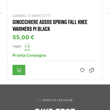
GAMBALI E MANICOTTI
GINOCCHIERE ASSOS SPRING FALL KNEE
WARMERS P1 BLACK
55,00 €
Taglie:
I
II
Pronta Consegna
—— SERVIZIO ESCLUSIVO