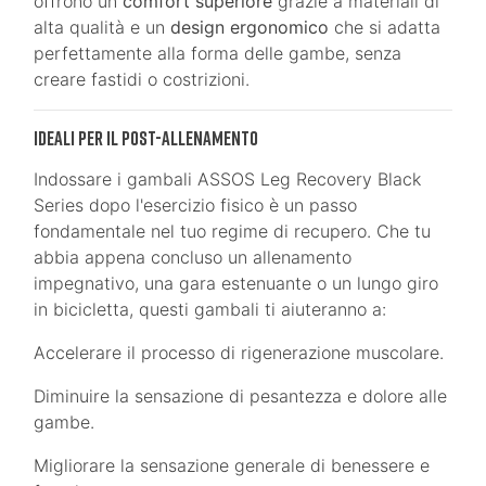
offrono un
comfort superiore
grazie a materiali di
alta qualità e un
design ergonomico
che si adatta
perfettamente alla forma delle gambe, senza
creare fastidi o costrizioni.
Ideali per il Post-Allenamento
Indossare i gambali ASSOS Leg Recovery Black
Series dopo l'esercizio fisico è un passo
fondamentale nel tuo regime di recupero. Che tu
abbia appena concluso un allenamento
impegnativo, una gara estenuante o un lungo giro
in bicicletta, questi gambali ti aiuteranno a:
Accelerare il processo di rigenerazione muscolare.
Diminuire la sensazione di pesantezza e dolore alle
gambe.
Migliorare la sensazione generale di benessere e