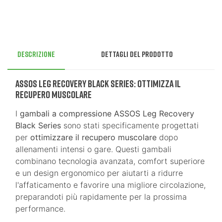
Descrizione
Dettagli del prodotto
ASSOS Leg Recovery Black Series: Ottimizza il
Recupero Muscolare
I
gambali a compressione ASSOS Leg Recovery
Black Series
sono stati specificamente progettati
per
ottimizzare il recupero muscolare
dopo
allenamenti intensi o gare. Questi gambali
combinano tecnologia avanzata, comfort superiore
e un design ergonomico per aiutarti a ridurre
l'affaticamento e favorire una migliore circolazione,
preparandoti più rapidamente per la prossima
performance.