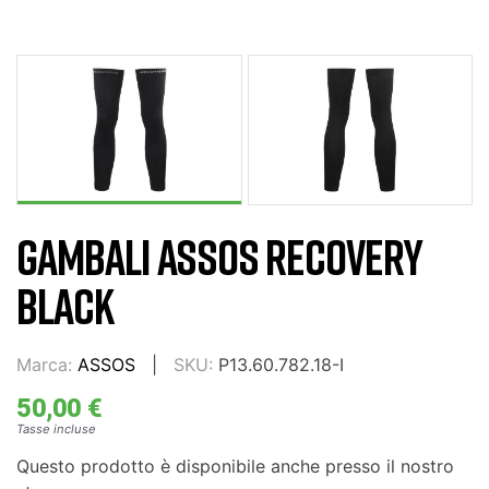
GAMBALI ASSOS RECOVERY
BLACK
Marca:
ASSOS
SKU:
P13.60.782.18-I
50,00 €
Tasse incluse
Questo prodotto è disponibile anche presso il nostro