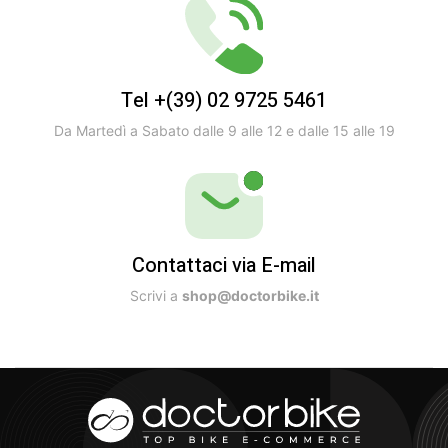
Tel +(39) 02 9725 5461
Da Martedì a Sabato dalle 9 alle 12 e dalle 15 alle 19
Contattaci via E-mail
Scrivi a
shop@doctorbike.it