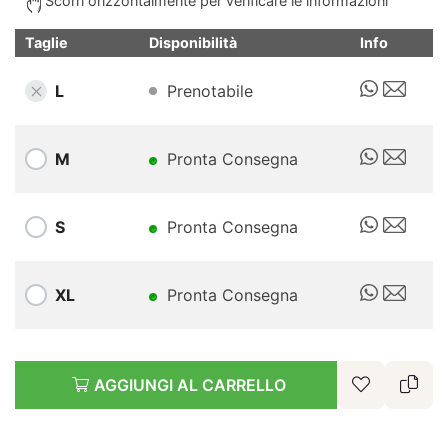
Scorri orizzontalmente per verificare le informazioni
Taglie
Disponibilità
Info
L
Prenotabile
M
Pronta Consegna
S
Pronta Consegna
XL
Pronta Consegna
AGGIUNGI AL CARRELLO