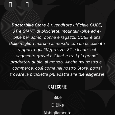
Doctorbike Store
è rivenditore ufficiale CUBE,
3T e GIANT di biciclette, mountain-bike ed e-
bike per uomo, donna e ragazzi. CUBE è una
delle migliori marche al mondo con un eccellente
rapporto qualità/prezzo, 3T è leader nel
segmento gravel e Giant e tra i più grandi
produttori di bici al mondo. Anche nel nostro e-
commerce, così come nel nostro Store, potrai
trovare la bicicletta più adatta alle tue esigenze!
Categorie
Bike
E-Bike
Abbigliamento