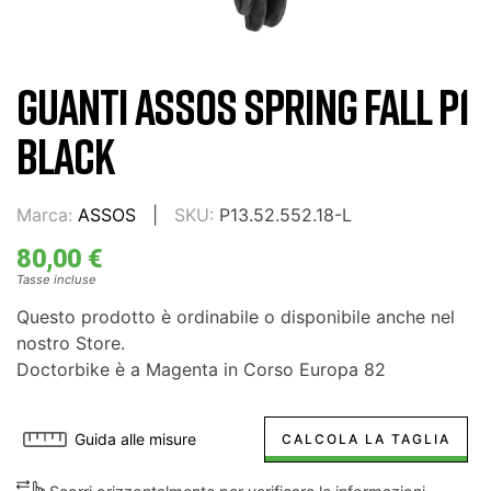
GUANTI ASSOS SPRING FALL P1
BLACK
Marca:
ASSOS
SKU:
P13.52.552.18-L
80,00 €
Tasse incluse
Questo prodotto è ordinabile o disponibile anche nel
nostro Store.
Doctorbike è a Magenta in Corso Europa 82
Guida alle misure
CALCOLA LA TAGLIA