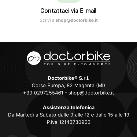
Contattaci via E-mail
Scrivi a
shop@doctorbike.it
Doctorbike® S.r.l.
Corso Europa, 82 Magenta (MI)
+39 0297255461
-
shop@doctorbike.it
Assistenza telefonica
Da Martedì a Sabato dalle 9 alle 12 e dalle 15 alle 19
P.Iva 12143730963