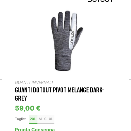
GUANTI INVERNALI
GUANTI DOTOUT PIVOT MELANGE DARK-
GREY
59,00 €
Taglie:
2XL
M
S
XL
Pronta Consegna