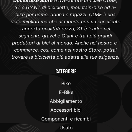
Doctorbike Store
è rivenditore ufficiale CUBE,
3T e GIANT di biciclette, mountain-bike ed e-
bike per uomo, donna e ragazzi. CUBE è una
delle migliori marche al mondo con un eccellente
rapporto qualità/prezzo, 3T è leader nel
segmento gravel e Giant e tra i più grandi
produttori di bici al mondo. Anche nel nostro e-
commerce, così come nel nostro Store, potrai
trovare la bicicletta più adatta alle tue esigenze!
Categorie
Bike
E-Bike
Abbigliamento
Accessori bici
Componenti e ricambi
Usato