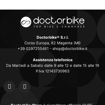
Doctorbike® S.r.l.
Corso Europa, 82 Magenta (MI)
+39 0297255461
-
shop@doctorbike.it
Assistenza telefonica
Da Martedì a Sabato dalle 9 alle 12 e dalle 15 alle 19
P.Iva 12143730963