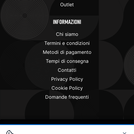
Outlet
Informazioni
Chi siamo
Termini e condizioni
Metodi di pagamento
Tempi di consegna
Contatti
Privacy Policy
Cookie Policy
Domande frequenti
×
Copyright © 2024
Doctorbike.it
. All rights reserved