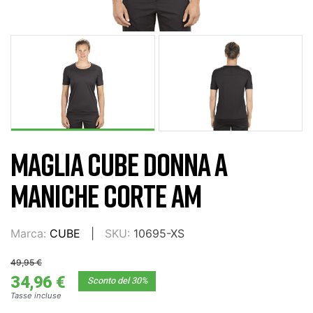
MAGLIA CUBE DONNA A
MANICHE CORTE AM
Marca:
CUBE
SKU:
10695-XS
49,95 €
34,96 €
Sconto del 30%
Tasse incluse