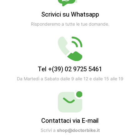
Scrivici su Whatsapp
Risponderemo a tutte le tue domande.
Tel +(39) 02 9725 5461
Da Martedì a Sabato dalle 9 alle 12 e dalle 15 alle 19
Contattaci via E-mail
Scrivi a
shop@doctorbike.it