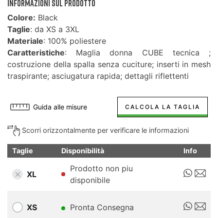
INFORMAZIONI SUL PRODOTTO
Colore:
Black
Taglie
: da XS a 3XL
Materiale
: 100% poliestere
Caratteristiche
: Maglia donna CUBE tecnica ;
costruzione della spalla senza cuciture; inserti in mesh
traspirante; asciugatura rapida; dettagli riflettenti
Guida alle misure
CALCOLA LA TAGLIA
Scorri orizzontalmente per verificare le informazioni
Taglie
Disponibilità
Info
Prodotto non piu
XL
disponibile
XS
Pronta Consegna