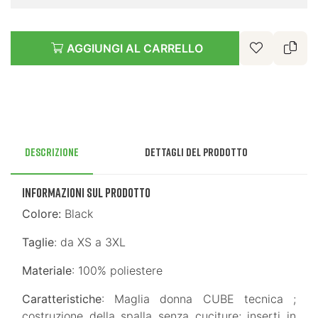
AGGIUNGI AL CARRELLO
Descrizione
Dettagli del prodotto
INFORMAZIONI SUL PRODOTTO
Colore:
Black
Taglie
: da XS a 3XL
Materiale
: 100% poliestere
Caratteristiche
: Maglia donna CUBE tecnica ;
costruzione della spalla senza cuciture; inserti in