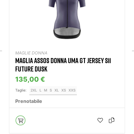
MAGLIE DONNA
MAGLIA ASSOS DONNA UMA GT JERSEY S11
FUTURE DUSK
135,00 €
Taglie:
2XL
L
M
S
XL
XS
XXS
Prenotabile