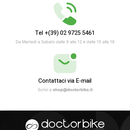
Tel +(39) 02 9725 5461
Da Martedì a Sabato dalle 9 alle 12 e dalle 15 alle 19
Contattaci via E-mail
Scrivi a
shop@doctorbike.it