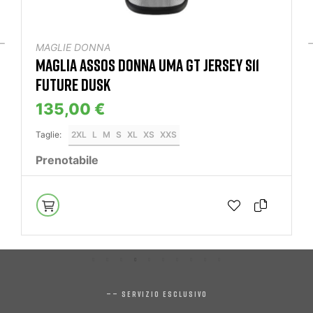
MAGLIE DONNA
MAGLIA ASSOS DONNA UMA GT JERSEY S11
FUTURE DUSK
135,00 €
Taglie:
2XL
L
M
S
XL
XS
XXS
Prenotabile
—— SERVIZIO ESCLUSIVO