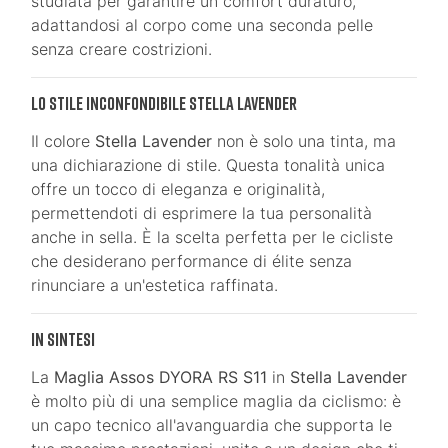
studiata per garantire un comfort duraturo,
adattandosi al corpo come una seconda pelle
senza creare costrizioni.
Lo Stile Inconfondibile Stella Lavender
Il colore
Stella Lavender
non è solo una tinta, ma
una dichiarazione di stile. Questa tonalità unica
offre un tocco di eleganza e originalità,
permettendoti di esprimere la tua personalità
anche in sella. È la scelta perfetta per le cicliste
che desiderano performance di élite senza
rinunciare a un'estetica raffinata.
In Sintesi
La
Maglia Assos DYORA RS S11
in
Stella Lavender
è molto più di una semplice maglia da ciclismo: è
un capo tecnico all'avanguardia che supporta le