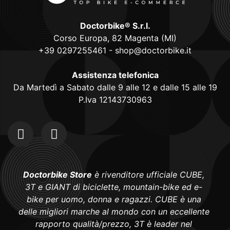
Doctorbike® S.r.l.
Corso Europa, 82 Magenta (MI)
+39 0297255461
-
shop@doctorbike.it
Assistenza telefonica
Da Martedì a Sabato dalle 9 alle 12 e dalle 15 alle 19
P.Iva 12143730963
Doctorbike Store
è rivenditore ufficiale CUBE,
3T e GIANT di biciclette, mountain-bike ed e-
bike per uomo, donna e ragazzi. CUBE è una
delle migliori marche al mondo con un eccellente
rapporto qualità/prezzo, 3T è leader nel