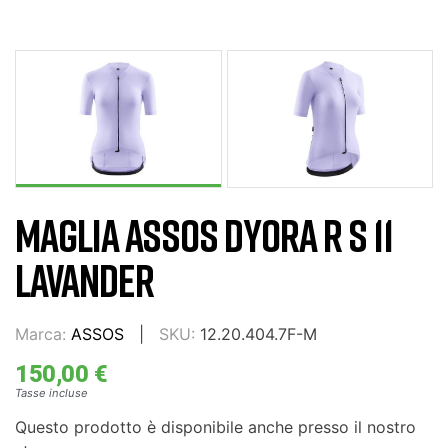
MAGLIA ASSOS DYORA R S 11
LAVANDER
Marca:
ASSOS
SKU:
12.20.404.7F-M
150,00 €
Tasse incluse
Questo prodotto è disponibile anche presso il nostro