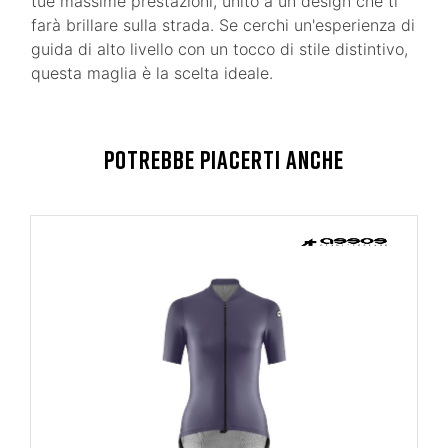
tue massime prestazioni, unito a un design che ti
farà brillare sulla strada. Se cerchi un'esperienza di
guida di alto livello con un tocco di stile distintivo,
questa maglia è la scelta ideale.
POTREBBE PIACERTI ANCHE