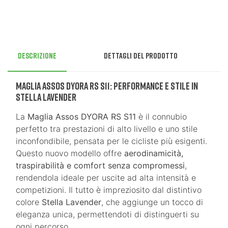
Descrizione
Dettagli del prodotto
Maglia Assos DYORA RS S11: Performance e Stile in
Stella Lavender
La
Maglia Assos DYORA RS S11
è il connubio
perfetto tra prestazioni di alto livello e uno stile
inconfondibile, pensata per le cicliste più esigenti.
Questo nuovo modello offre
aerodinamicità,
traspirabilità e comfort senza compromessi
,
rendendola ideale per uscite ad alta intensità e
competizioni. Il tutto è impreziosito dal distintivo
colore
Stella Lavender
, che aggiunge un tocco di
eleganza unica, permettendoti di distinguerti su
ogni percorso.