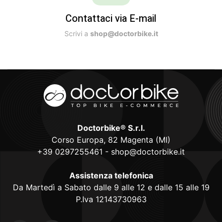
Contattaci via E-mail
Scrivi a
shop@doctorbike.it
Doctorbike® S.r.l.
Corso Europa, 82 Magenta (MI)
+39 0297255461
-
shop@doctorbike.it
Assistenza telefonica
Da Martedì a Sabato dalle 9 alle 12 e dalle 15 alle 19
P.Iva 12143730963