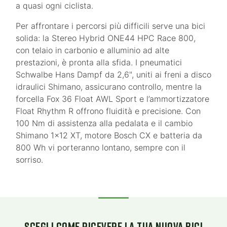
a quasi ogni ciclista.
Per affrontare i percorsi più difficili serve una bici
solida: la Stereo Hybrid ONE44 HPC Race 800,
con telaio in carbonio e alluminio ad alte
prestazioni, è pronta alla sfida. I pneumatici
Schwalbe Hans Dampf da 2,6", uniti ai freni a disco
idraulici Shimano, assicurano controllo, mentre la
forcella Fox 36 Float AWL Sport e l’ammortizzatore
Float Rhythm R offrono fluidità e precisione. Con
100 Nm di assistenza alla pedalata e il cambio
Shimano 1x12 XT, motore Bosch CX e batteria da
800 Wh vi porteranno lontano, sempre con il
sorriso.
SCEGLI COME RICEVERE LA TUA NUOVA BICI