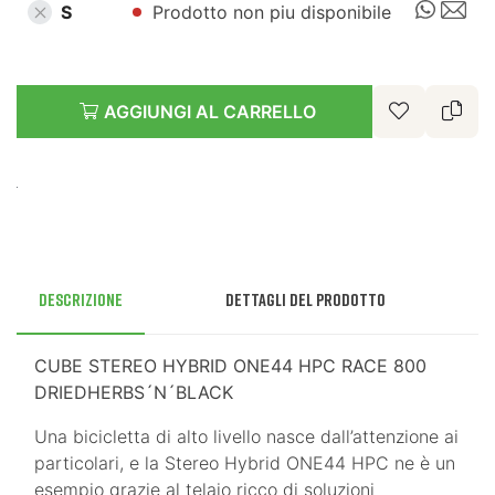
S
Prodotto non piu disponibile
AGGIUNGI AL CARRELLO
Descrizione
Dettagli del prodotto
CUBE STEREO HYBRID ONE44 HPC RACE 800
DRIEDHERBS´N´BLACK
Una bicicletta di alto livello nasce dall’attenzione ai
particolari, e la Stereo Hybrid ONE44 HPC ne è un
esempio grazie al telaio ricco di soluzioni