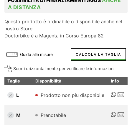
ANCHE
POSSIBILITÀ DI FINANZIAMENTI AGOS
A DISTANZA
Questo prodotto è ordinabile o disponibile anche nel
nostro Store.
Doctorbike è a Magenta in Corso Europa 82
Guida alle misure
CALCOLA LA TAGLIA
Scorri orizzontalmente per verificare le informazioni
Taglie
Disponibilità
Info
L
Prodotto non piu disponibile
M
Prenotabile