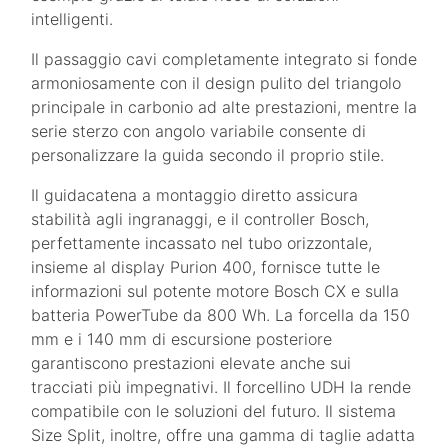
intelligenti.
Il passaggio cavi completamente integrato si fonde
armoniosamente con il design pulito del triangolo
principale in carbonio ad alte prestazioni, mentre la
serie sterzo con angolo variabile consente di
personalizzare la guida secondo il proprio stile.
Il guidacatena a montaggio diretto assicura
stabilità agli ingranaggi, e il controller Bosch,
perfettamente incassato nel tubo orizzontale,
insieme al display Purion 400, fornisce tutte le
informazioni sul potente motore Bosch CX e sulla
batteria PowerTube da 800 Wh. La forcella da 150
mm e i 140 mm di escursione posteriore
garantiscono prestazioni elevate anche sui
tracciati più impegnativi. Il forcellino UDH la rende
compatibile con le soluzioni del futuro. Il sistema
Size Split, inoltre, offre una gamma di taglie adatta