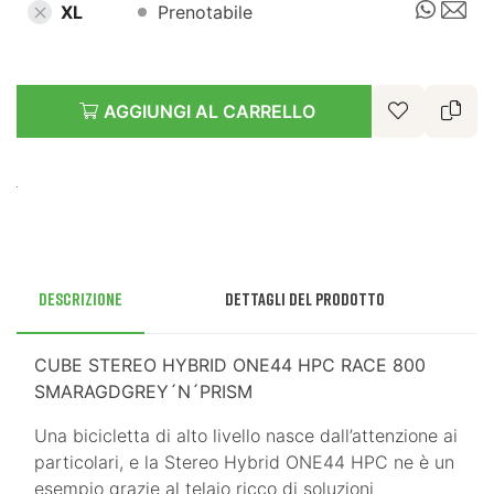
XL
Prenotabile
AGGIUNGI AL CARRELLO
Descrizione
Dettagli del prodotto
CUBE STEREO HYBRID ONE44 HPC RACE 800
SMARAGDGREY´N´PRISM
Una bicicletta di alto livello nasce dall’attenzione ai
particolari, e la Stereo Hybrid ONE44 HPC ne è un
esempio grazie al telaio ricco di soluzioni