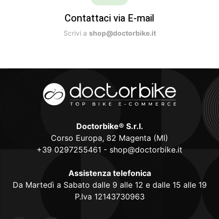
Contattaci via E-mail
Scrivi a
shop@doctorbike.it
Doctorbike® S.r.l.
Corso Europa, 82 Magenta (MI)
+39 0297255461
-
shop@doctorbike.it
Assistenza telefonica
Da Martedì a Sabato dalle 9 alle 12 e dalle 15 alle 19
P.Iva 12143730963