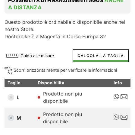
ANCHE
POSSIBILITÀ DI FINANZIAMENTI AGOS
A DISTANZA
Questo prodotto è ordinabile o disponibile anche nel
nostro Store.
Doctorbike è a Magenta in Corso Europa 82
Guida alle misure
CALCOLA LA TAGLIA
Scorri orizzontalmente per verificare le informazioni
Taglie
Disponibilità
Info
Prodotto non piu
L
disponibile
Prodotto non piu
M
disponibile