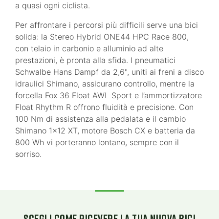
a quasi ogni ciclista.
Per affrontare i percorsi più difficili serve una bici
solida: la Stereo Hybrid ONE44 HPC Race 800,
con telaio in carbonio e alluminio ad alte
prestazioni, è pronta alla sfida. I pneumatici
Schwalbe Hans Dampf da 2,6", uniti ai freni a disco
idraulici Shimano, assicurano controllo, mentre la
forcella Fox 36 Float AWL Sport e l’ammortizzatore
Float Rhythm R offrono fluidità e precisione. Con
100 Nm di assistenza alla pedalata e il cambio
Shimano 1x12 XT, motore Bosch CX e batteria da
800 Wh vi porteranno lontano, sempre con il
sorriso.
SCEGLI COME RICEVERE LA TUA NUOVA BICI