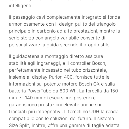
intelligenti.
Il passaggio cavi completamente integrato si fonde
armoniosamente con il design pulito del triangolo
principale in carbonio ad alte prestazioni, mentre la
serie sterzo con angolo variabile consente di
personalizzare la guida secondo il proprio stile.
Il guidacatena a montaggio diretto assicura
stabilità agli ingranaggi, e il controller Bosch,
perfettamente incassato nel tubo orizzontale,
insieme al display Purion 400, fornisce tutte le
informazioni sul potente motore Bosch CX e sulla
batteria PowerTube da 800 Wh. La forcella da 150
mm e i 140 mm di escursione posteriore
garantiscono prestazioni elevate anche sui
tracciati più impegnativi. Il forcellino UDH la rende
compatibile con le soluzioni del futuro. Il sistema
Size Split, inoltre, offre una gamma di taglie adatta