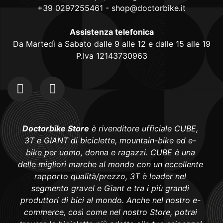
+39 0297255461
-
shop@doctorbike.it
Assistenza telefonica
Da Martedì a Sabato dalle 9 alle 12 e dalle 15 alle 19
P.Iva 12143730963
Doctorbike Store
è rivenditore ufficiale CUBE,
3T e GIANT di biciclette, mountain-bike ed e-
bike per uomo, donna e ragazzi. CUBE è una
delle migliori marche al mondo con un eccellente
rapporto qualità/prezzo, 3T è leader nel
segmento gravel e Giant e tra i più grandi
produttori di bici al mondo. Anche nel nostro e-
commerce, così come nel nostro Store, potrai