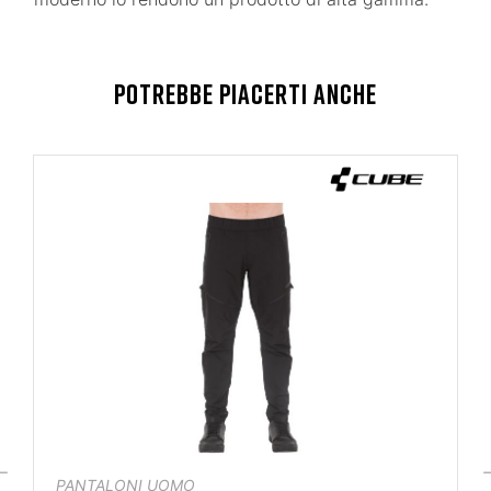
POTREBBE PIACERTI ANCHE
PANTALONI UOMO