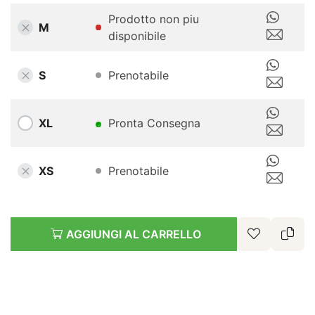
Prodotto non piu
M
disponibile
S
Prenotabile
XL
Pronta Consegna
XS
Prenotabile
AGGIUNGI AL CARRELLO