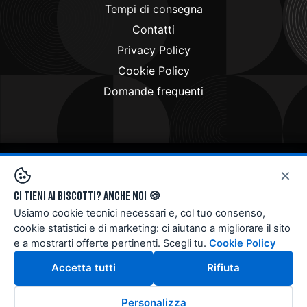
Tempi di consegna
Contatti
Privacy Policy
Cookie Policy
Domande frequenti
×
Copyright © 2024
Doctorbike.it
. All rights reserved
Ci tieni ai biscotti? Anche noi 🍪
Usiamo cookie tecnici necessari e, col tuo consenso,
cookie statistici e di marketing: ci aiutano a migliorare il sito
e a mostrarti offerte pertinenti. Scegli tu.
Cookie Policy
Accetta tutti
Rifiuta
Personalizza