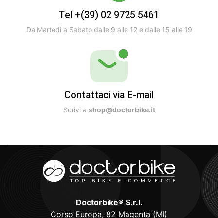
Tel +(39) 02 9725 5461
Da Martedì a Sabato dalle 9 alle 12 e dalle 15 alle 19
Contattaci via E-mail
Scrivi a
shop@doctorbike.it
Doctorbike® S.r.l.
Corso Europa, 82 Magenta (MI)