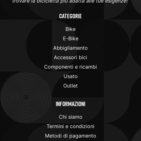
trovare la bicicletta più adatta alle tue esigenze!
Categorie
Bike
E-Bike
Abbigliamento
Accessori bici
Componenti e ricambi
Usato
Outlet
Informazioni
Chi siamo
Termini e condizioni
Metodi di pagamento