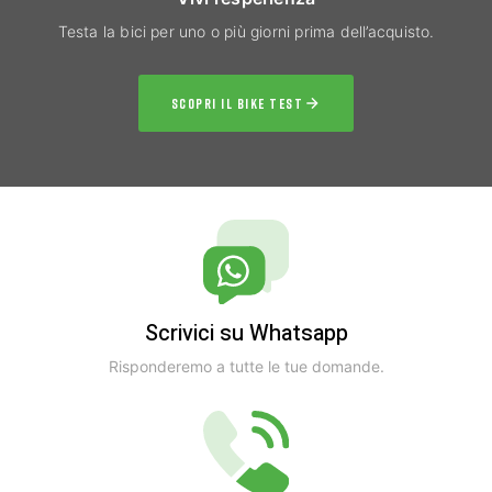
Testa la bici per uno o più giorni prima dell’acquisto.
SCOPRI IL BIKE TEST
Scrivici su Whatsapp
Risponderemo a tutte le tue domande.