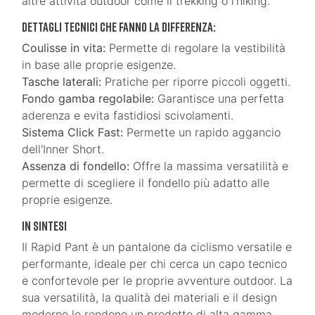
altre attività outdoor come il trekking o l'hiking.
Dettagli tecnici che fanno la differenza:
Coulisse in vita:
Permette di regolare la vestibilità
in base alle proprie esigenze.
Tasche laterali:
Pratiche per riporre piccoli oggetti.
Fondo gamba regolabile:
Garantisce una perfetta
aderenza e evita fastidiosi scivolamenti.
Sistema Click Fast:
Permette un rapido aggancio
dell'Inner Short.
Assenza di fondello:
Offre la massima versatilità e
permette di scegliere il fondello più adatto alle
proprie esigenze.
In sintesi
Il Rapid Pant è un pantalone da ciclismo versatile e
performante, ideale per chi cerca un capo tecnico
e confortevole per le proprie avventure outdoor. La
sua versatilità, la qualità dei materiali e il design
moderno lo rendono un prodotto di alta gamma.