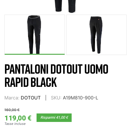
PANTALONI DOTOUT UOMO
RAPID BLACK
Marca:
DOTOUT
SKU:
A19M810-900-L
160,00 €
119,00 €
Risparmi 41,00 €
Tasse incluse