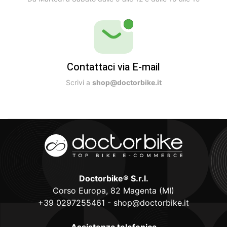
Contattaci via E-mail
Scrivi a
shop@doctorbike.it
Doctorbike® S.r.l.
Corso Europa, 82 Magenta (MI)
+39 0297255461
-
shop@doctorbike.it