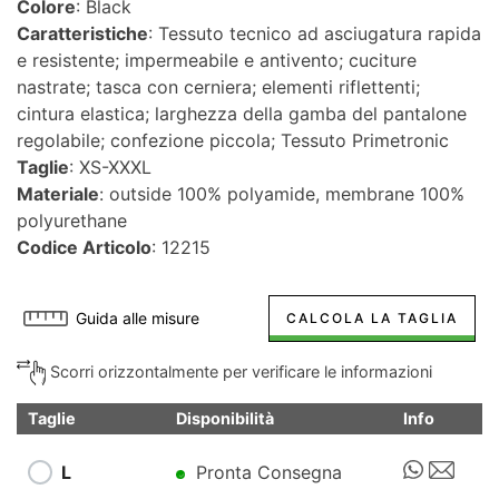
Colore
: Black
Caratteristiche
: Tessuto tecnico ad asciugatura rapida
e resistente; impermeabile e antivento; cuciture
nastrate; tasca con cerniera; elementi riflettenti;
cintura elastica; larghezza della gamba del pantalone
regolabile; confezione piccola; Tessuto Primetronic
Taglie
: XS-XXXL
Materiale
: outside 100% polyamide, membrane 100%
polyurethane
Codice Articolo
: 12215
Guida alle misure
CALCOLA LA TAGLIA
Scorri orizzontalmente per verificare le informazioni
Taglie
Disponibilità
Info
L
Pronta Consegna