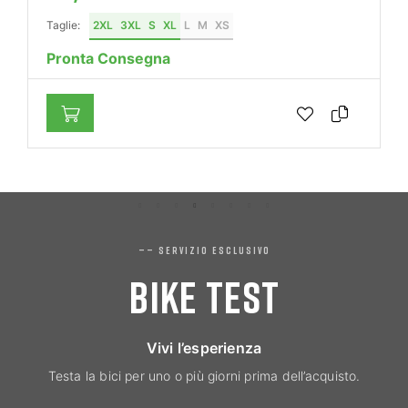
Taglie:
2XL
3XL
S
XL
L
M
XS
Pronta Consegna
—— SERVIZIO ESCLUSIVO
BIKE TEST
Vivi l’esperienza
Testa la bici per uno o più giorni prima dell’acquisto.