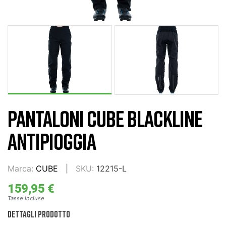
PANTALONI CUBE BLACKLINE
ANTIPIOGGIA
Marca:
CUBE
SKU:
12215-L
159,95 €
Tasse incluse
DETTAGLI PRODOTTO