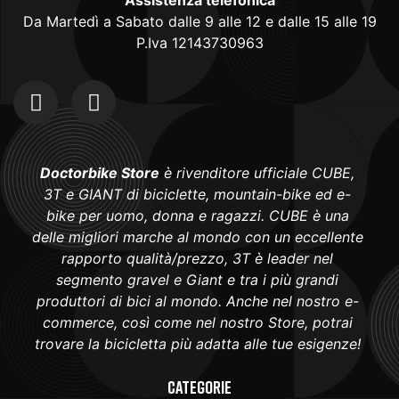
Assistenza telefonica
Da Martedì a Sabato dalle 9 alle 12 e dalle 15 alle 19
P.Iva 12143730963
Doctorbike Store
è rivenditore ufficiale CUBE,
3T e GIANT di biciclette, mountain-bike ed e-
bike per uomo, donna e ragazzi. CUBE è una
delle migliori marche al mondo con un eccellente
rapporto qualità/prezzo, 3T è leader nel
segmento gravel e Giant e tra i più grandi
produttori di bici al mondo. Anche nel nostro e-
commerce, così come nel nostro Store, potrai
trovare la bicicletta più adatta alle tue esigenze!
Categorie