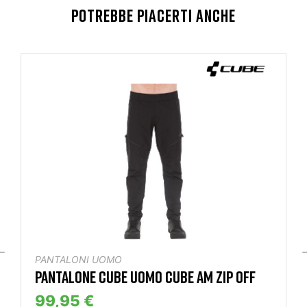
POTREBBE PIACERTI ANCHE
PANTALONI UOMO
PANTALONE CUBE UOMO CUBE AM ZIP OFF
99,95 €