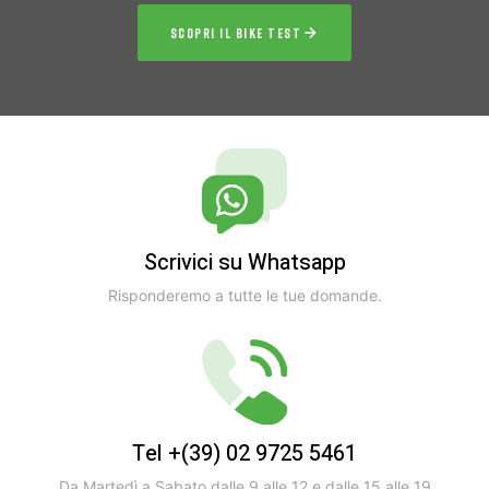
SCOPRI IL BIKE TEST
Scrivici su Whatsapp
Risponderemo a tutte le tue domande.
Tel +(39) 02 9725 5461
Da Martedì a Sabato dalle 9 alle 12 e dalle 15 alle 19