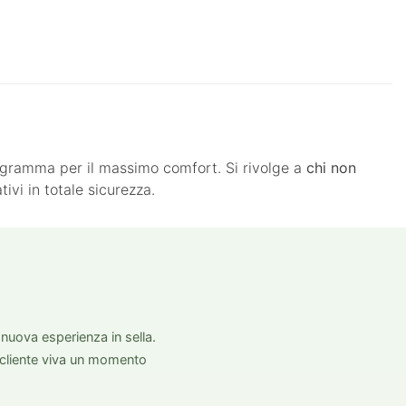
logramma per il massimo comfort. Si rivolge a
chi non
vi in totale sicurezza.
a nuova esperienza in sella.
 cliente viva un momento