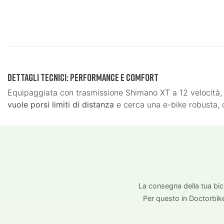
Dettagli tecnici: Performance e comfort
Equipaggiata con trasmissione Shimano XT a 12 velocità, 
vuole porsi limiti di distanza
e cerca una e-bike robusta, c
La consegna della tua bicic
Per questo in Doctorbik