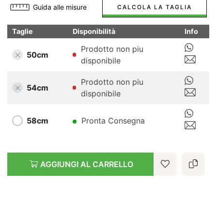
Guida alle misure
CALCOLA LA TAGLIA
Taglie
Disponibilità
Info
Prodotto non piu
50cm
disponibile
Prodotto non piu
54cm
disponibile
58cm
Pronta Consegna
AGGIUNGI AL CARRELLO