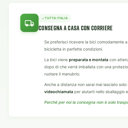
TUTTA ITALIA
CONSEGNA A CASA CON CORRIERE
Se preferisci ricevere la bici comodamente a c
bicicletta in perfette condizioni.
La bici viene
preparata e montata
con attenz
dopo di che verrà imballata con una protezion
ruotare il manubrio.
Anche a distanza non sarai mai lasciato solo: i
videochiamata
per aiutarti nello sballaggio 
Perché per noi la consegna non è solo trasport