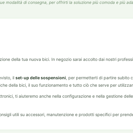
 modalità di consegna, per offrirti la soluzione più comoda e più ada
zione della tua nuova bici. In negozio sarai accolto dai nostri profes
isto, il
set-up delle sospensioni
, per permetterti di partire subito c
che della bici, il suo funzionamento e tutto ciò che serve per utilizzar
ronici, ti aiuteremo anche nella configurazione e nella gestione delle
nsigli utili su accessori, manutenzione e prodotti specifici per prende