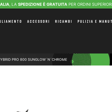
TALIA
, LA
SPEDIZIONE È GRATUITA
PER ORDINI SUPERIOR
GLIAMENTO
ACCESSORI
RICAMBI
PULIZIA E MANU
YBRID PRO 800 SUNGLOW´N´CHROME