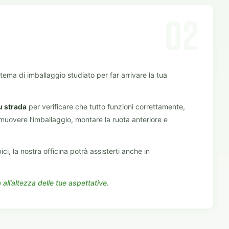
02
tema di imballaggio studiato per far arrivare la tua
u strada
per verificare che tutto funzioni correttamente,
imuovere l’imballaggio, montare la ruota anteriore e
ci, la nostra officina potrà assisterti anche in
all’altezza delle tue aspettative.