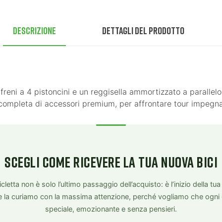
Descrizione
Dettagli del prodotto
freni a 4 pistoncini e un reggisella ammortizzato a paralle
ompleta di accessori premium, per affrontare tour impegnati
SCEGLI COME RICEVERE LA TUA NUOVA BICI
letta non è solo l’ultimo passaggio dell’acquisto: è l’inizio della tu
e la curiamo con la massima attenzione, perché vogliamo che ogni
speciale, emozionante e senza pensieri.