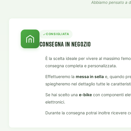
Abbiamo pensato a due
CONSIGLIATA
CONSEGNA IN NEGOZIO
È la scelta ideale per vivere al massimo l’emo
consegna completa e personalizzata.
Effettueremo la
messa in sella
e, quando prev
spiegheremo nel dettaglio tutte le caratteristi
Se hai scelto una
e-bike
con componenti elett
elettronici.
Durante la consegna potrai inoltre ricevere co