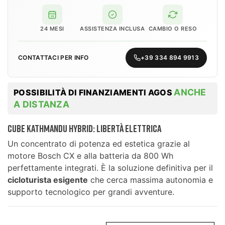
24
24 MESI
ASSISTENZA INCLUSA
CAMBIO O RESO
CONTATTACI PER INFO
+39 334 894 9913
ANCHE
POSSIBILITÀ DI FINANZIAMENTI AGOS
A DISTANZA
Cube Kathmandu Hybrid: Libertà elettrica
Un concentrato di potenza ed estetica grazie al
motore Bosch CX e alla batteria da 800 Wh
perfettamente integrati. È la soluzione definitiva per il
cicloturista esigente
che cerca massima autonomia e
supporto tecnologico per grandi avventure.