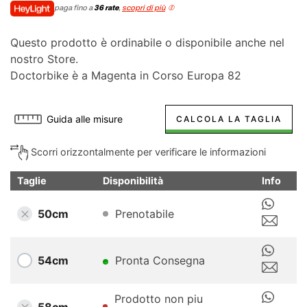
paga fino a
36 rate
,
scopri di più
Questo prodotto è ordinabile o disponibile anche nel
nostro Store.
Doctorbike è a Magenta in Corso Europa 82
Guida alle misure
CALCOLA LA TAGLIA
Scorri orizzontalmente per verificare le informazioni
Taglie
Disponibilità
Info
50cm
Prenotabile
54cm
Pronta Consegna
Prodotto non piu