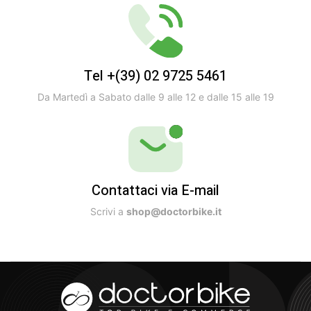
Tel +(39) 02 9725 5461
Da Martedì a Sabato dalle 9 alle 12 e dalle 15 alle 19
Contattaci via E-mail
Scrivi a
shop@doctorbike.it