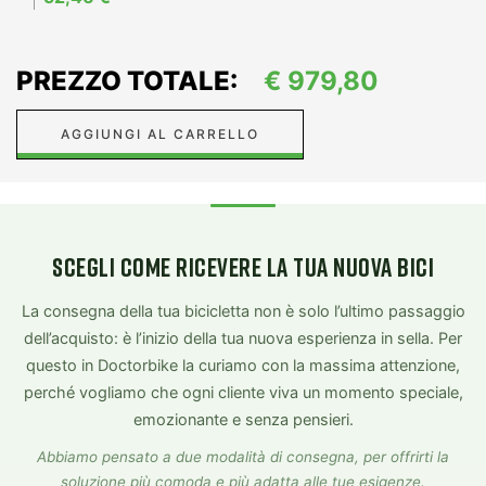
PREZZO TOTALE:
€
979,80
AGGIUNGI AL CARRELLO
SCEGLI COME RICEVERE LA TUA NUOVA BICI
La consegna della tua bicicletta non è solo l’ultimo passaggio
dell’acquisto: è l’inizio della tua nuova esperienza in sella. Per
questo in Doctorbike la curiamo con la massima attenzione,
perché vogliamo che ogni cliente viva un momento speciale,
emozionante e senza pensieri.
Abbiamo pensato a due modalità di consegna, per offrirti la
soluzione più comoda e più adatta alle tue esigenze.