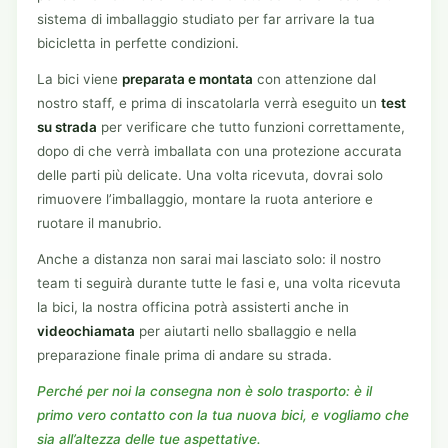
sistema di imballaggio studiato per far arrivare la tua
bicicletta in perfette condizioni.
La bici viene
preparata e montata
con attenzione dal
nostro staff, e prima di inscatolarla verrà eseguito un
test
su strada
per verificare che tutto funzioni correttamente,
dopo di che verrà imballata con una protezione accurata
delle parti più delicate. Una volta ricevuta, dovrai solo
rimuovere l’imballaggio, montare la ruota anteriore e
ruotare il manubrio.
Anche a distanza non sarai mai lasciato solo: il nostro
team ti seguirà durante tutte le fasi e, una volta ricevuta
la bici, la nostra officina potrà assisterti anche in
videochiamata
per aiutarti nello sballaggio e nella
preparazione finale prima di andare su strada.
Perché per noi la consegna non è solo trasporto: è il
primo vero contatto con la tua nuova bici, e vogliamo che
sia all’altezza delle tue aspettative.