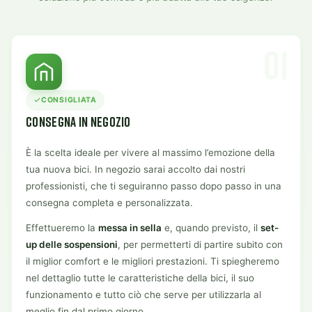
01
CONSIGLIATA
CONSEGNA IN NEGOZIO
È la scelta ideale per vivere al massimo l’emozione della
tua nuova bici. In negozio sarai accolto dai nostri
professionisti, che ti seguiranno passo dopo passo in una
consegna completa e personalizzata.
Effettueremo la
messa in sella
e, quando previsto, il
set-
up delle sospensioni
, per permetterti di partire subito con
il miglior comfort e le migliori prestazioni. Ti spiegheremo
nel dettaglio tutte le caratteristiche della bici, il suo
funzionamento e tutto ciò che serve per utilizzarla al
meglio fin dal primo giorno.