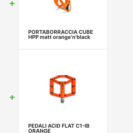
+
PORTABORRACCIA CUBE
HPP matt orange'n'black
+
PEDALI ACID FLAT C1-IB
ORANGE