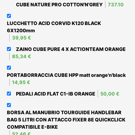
CUBE NATURE PRO COTTON'N'GREY
737.10
LUCCHETTO ACID CORVID K120 BLACK
6X1200mm
39,95 €
ZAINO CUBE PURE 4 X ACTIONTEAM ORANGE
85,34 €
PORTABORRACCIA CUBE HPP matt orange'n'black
14,95 €
PEDALI ACID FLAT C1-IB ORANGE
50,00 €
BORSA AL MANUBRIO TOURGUIDE HANDLEBAR
BAG 5 LITRI CON ATTACCO FIXER 8E QUICKCLICK
COMPATIBILE E-BIKE
52,46 €