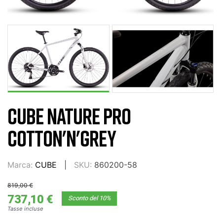
CUBE NATURE PRO
COTTON'N'GREY
Marca:
CUBE
SKU:
860200-58
819,00 €
737,10 €
Sconto del 10%
Tasse incluse