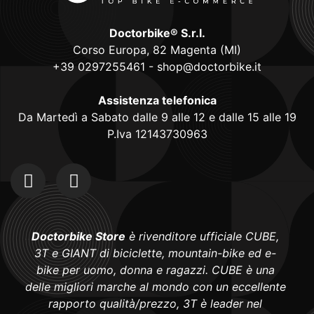
Doctorbike® S.r.l.
Corso Europa, 82 Magenta (MI)
+39 0297255461
-
shop@doctorbike.it
Assistenza telefonica
Da Martedì a Sabato dalle 9 alle 12 e dalle 15 alle 19
P.Iva 12143730963
Doctorbike Store
è rivenditore ufficiale CUBE,
3T e GIANT di biciclette, mountain-bike ed e-
bike per uomo, donna e ragazzi. CUBE è una
delle migliori marche al mondo con un eccellente
rapporto qualità/prezzo, 3T è leader nel