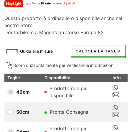
paga fino a
24 rate
,
scopri di più
Questo prodotto è ordinabile o disponibile anche nel
nostro Store.
Doctorbike è a Magenta in Corso Europa 82
Guida alle misure
CALCOLA LA TAGLIA
Scorri orizzontalmente per verificare le informazioni
Taglie
Disponibilità
Info
Prodotto non piu
46cm
disponibile
50cm
Pronta Consegna
Prodotto non piu