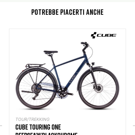
POTREBBE PIACERTI ANCHE
TOUR/TREKKING
TREK FX SPORT SL 4 MATTE ONYX CARBON