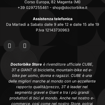
Corso Europa, 82 Magenta (MI)
+39 0297255461
-
shop@doctorbike.it
Assistenza telefonica
Da Martedì a Sabato dalle 9 alle 12 e dalle 15 alle 19
P.Iva 12143730963
Doctorbike Store
è rivenditore ufficiale CUBE,
3T e GIANT di biciclette, mountain-bike ed e-
bike per uomo, donna e ragazzi. CUBE è una
delle migliori marche al mondo con un eccellente
rapporto qualità/prezzo, 3T è leader nel
segmento gravel e Giant e tra i più grandi
produttori di bici al mondo. Anche nel nostro e-
commerce, così come nel nostro Store, potrai