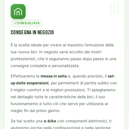
01
CONSIGLIATA
CONSEGNA IN NEGOZIO
È la scelta ideale per vivere al massimo l’emozione della
tua nuova bici. In negozio sarai accolto dai nostri
professionisti, che ti seguiranno passo dopo passo in una
consegna completa e personalizzata.
Effettueremo la
messa in sella
e, quando previsto, il
set-
up delle sospensioni
, per permetterti di partire subito con
il miglior comfort e le migliori prestazioni. Ti spiegheremo
nel dettaglio tutte le caratteristiche della bici, il suo
funzionamento e tutto ciò che serve per utilizzarla al
meglio fin dal primo giorno.
Se hai scelto una
e-bike
con componenti elettronici, ti
aiuteremo anche nella configurazione e nella gestione