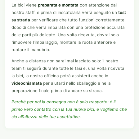
La bici viene
preparata e montata
con attenzione dal
nostro staff, e prima di inscatolarla verrà eseguito un
test
su strada
per verificare che tutto funzioni correttamente,
dopo di che verrà imballata con una protezione accurata
delle parti più delicate. Una volta ricevuta, dovrai solo
rimuovere l’imballaggio, montare la ruota anteriore e
ruotare il manubrio.
Anche a distanza non sarai mai lasciato solo: il nostro
team ti seguirà durante tutte le fasi e, una volta ricevuta
la bici, la nostra officina potrà assisterti anche in
videochiamata
per aiutarti nello sballaggio e nella
preparazione finale prima di andare su strada.
Perché per noi la consegna non è solo trasporto: è il
primo vero contatto con la tua nuova bici, e vogliamo che
sia all’altezza delle tue aspettative.