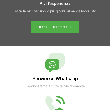
Vivi l’esperienza
Testa la bici per uno o più giorni prima dell’acquisto.
SCOPRI IL BIKE TEST
Scrivici su Whatsapp
Risponderemo a tutte le tue domande.