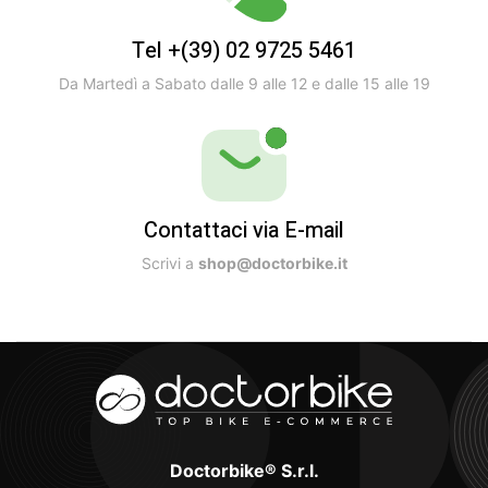
Tel +(39) 02 9725 5461
Da Martedì a Sabato dalle 9 alle 12 e dalle 15 alle 19
Contattaci via E-mail
Scrivi a
shop@doctorbike.it
Doctorbike® S.r.l.