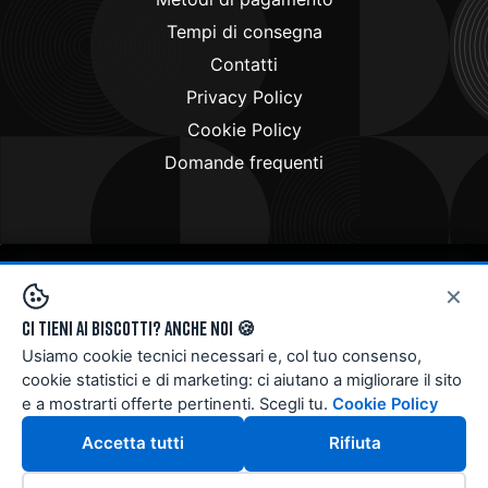
Tempi di consegna
Contatti
Privacy Policy
Cookie Policy
Domande frequenti
×
Copyright © 2024
Doctorbike.it
. All rights reserved
Ci tieni ai biscotti? Anche noi 🍪
Usiamo cookie tecnici necessari e, col tuo consenso,
cookie statistici e di marketing: ci aiutano a migliorare il sito
e a mostrarti offerte pertinenti. Scegli tu.
Cookie Policy
Accetta tutti
Rifiuta