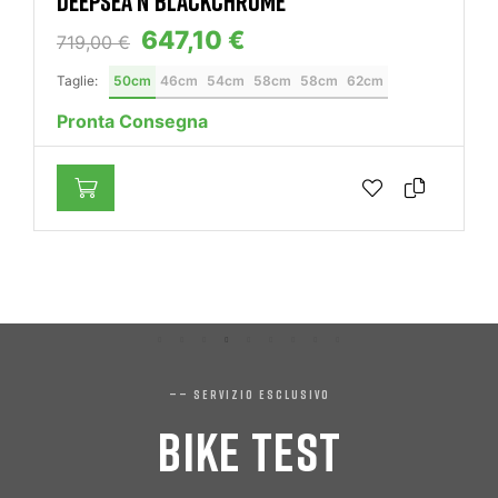
1.539,00 €
POSSIBILITÀ DI FINANZIAMENTI AGOS
ANCHE A DISTANZA
Taglie:
L
M
S
Prenotabile
—— SERVIZIO ESCLUSIVO
BIKE TEST