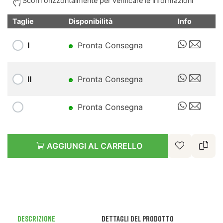
Scorri orizzontalmente per verificare le informazioni
Taglie
Disponibilità
Info
I
Pronta Consegna
II
Pronta Consegna
Pronta Consegna
AGGIUNGI AL CARRELLO
Descrizione
Dettagli del prodotto