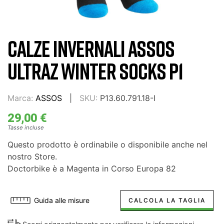
CALZE INVERNALI ASSOS
ULTRAZ WINTER SOCKS P1
Marca:
ASSOS
SKU:
P13.60.791.18-I
29,00 €
Tasse incluse
Questo prodotto è ordinabile o disponibile anche nel
nostro Store.
Doctorbike è a Magenta in Corso Europa 82
Guida alle misure
CALCOLA LA TAGLIA