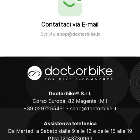
Contattaci via E-mail
Scrivi a
shop@doctorbike.it
Doctorbike® S.r.l.
Corso Europa, 82 Magenta (MI)
+39 0297255461
-
shop@doctorbike.it
Assistenza telefonica
Da Martedì a Sabato dalle 9 alle 12 e dalle 15 alle 19
P.Iva 12143730963