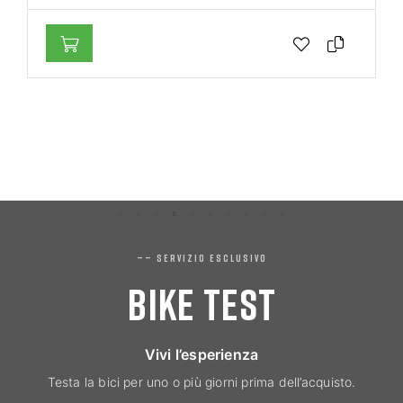
—— SERVIZIO ESCLUSIVO
BIKE TEST
Vivi l’esperienza
Testa la bici per uno o più giorni prima dell’acquisto.