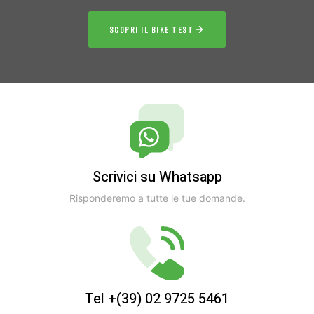
SCOPRI IL BIKE TEST
Scrivici su Whatsapp
Risponderemo a tutte le tue domande.
Tel +(39) 02 9725 5461