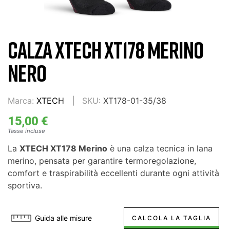
CALZA XTECH XT178 MERINO
NERO
Marca:
XTECH
SKU:
XT178-01-35/38
15,00 €
Tasse incluse
La
XTECH XT178 Merino
è una calza tecnica in lana
merino, pensata per garantire termoregolazione,
comfort e traspirabilità eccellenti durante ogni attività
sportiva.
Guida alle misure
CALCOLA LA TAGLIA