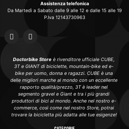
Assistenza telefonica
Da Martedì a Sabato dalle 9 alle 12 e dalle 15 alle 19
P.Iva 12143730963
Doctorbike Store
è rivenditore ufficiale CUBE,
3T e GIANT di biciclette, mountain-bike ed e-
bike per uomo, donna e ragazzi. CUBE è una
delle migliori marche al mondo con un eccellente
rapporto qualità/prezzo, 3T è leader nel
segmento gravel e Giant e tra i più grandi
produttori di bici al mondo. Anche nel nostro e-
commerce, così come nel nostro Store, potrai
trovare la bicicletta più adatta alle tue esigenze!
Categorie