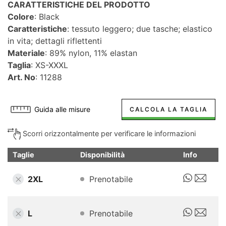
CARATTERISTICHE DEL PRODOTTO
Colore
: Black
Caratteristiche
: tessuto leggero; due tasche; elastico
in vita; dettagli riflettenti
Materiale
: 89% nylon, 11% elastan
Taglia
: XS-XXXL
Art. No
: 11288
Guida alle misure
CALCOLA LA TAGLIA
Scorri orizzontalmente per verificare le informazioni
Taglie
Disponibilità
Info
2XL
Prenotabile
L
Prenotabile