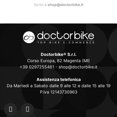
Scrivi a
shop@doctorbike.it
Doctorbike® S.r.l.
Corso Europa, 82 Magenta (MI)
+39 0297255461
-
shop@doctorbike.it
Assistenza telefonica
Da Martedì a Sabato dalle 9 alle 12 e dalle 15 alle 19
P.Iva 12143730963