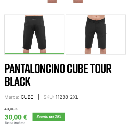
PANTALONCINO CUBE TOUR
BLACK
Marca:
CUBE
SKU:
11288-2XL
40,00 €
30,00 €
Sconto del 25%
Tasse incluse