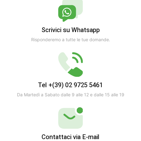
Scrivici su Whatsapp
Risponderemo a tutte le tue domande.
Tel +(39) 02 9725 5461
Da Martedì a Sabato dalle 9 alle 12 e dalle 15 alle 19
Contattaci via E-mail