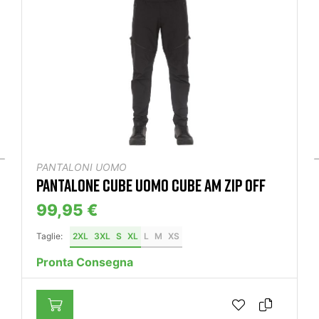
PANTALONI UOMO
PANTALONE CUBE UOMO CUBE AM ZIP OFF
99,95 €
Taglie:
2XL
3XL
S
XL
L
M
XS
Pronta Consegna