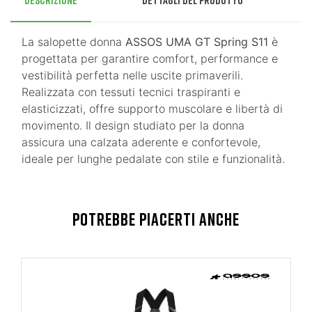
Descrizione
Dettagli del prodotto
La salopette donna
ASSOS UMA GT Spring S11
è
progettata per garantire comfort, performance e
vestibilità perfetta nelle uscite primaverili.
Realizzata con tessuti tecnici traspiranti e
elasticizzati, offre supporto muscolare e libertà di
movimento. Il design studiato per la donna
assicura una calzata aderente e confortevole,
ideale per lunghe pedalate con stile e funzionalità.
POTREBBE PIACERTI ANCHE