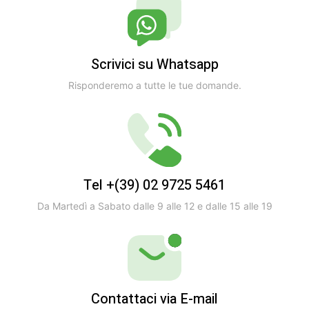
Scrivici su Whatsapp
Risponderemo a tutte le tue domande.
Tel +(39) 02 9725 5461
Da Martedì a Sabato dalle 9 alle 12 e dalle 15 alle 19
Contattaci via E-mail