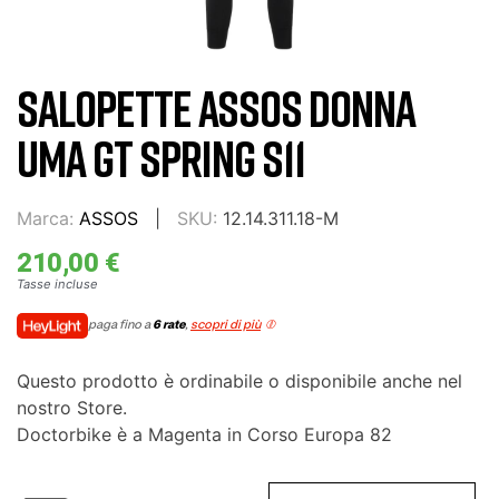
SALOPETTE ASSOS DONNA
UMA GT SPRING S11
Marca:
ASSOS
SKU:
12.14.311.18-M
210,00 €
Tasse incluse
paga fino a
6 rate
,
scopri di più
Questo prodotto è ordinabile o disponibile anche nel
nostro Store.
Doctorbike è a Magenta in Corso Europa 82