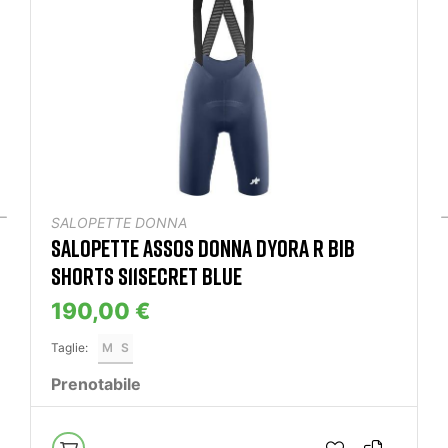
SALOPETTE DONNA
SALOPETTE ASSOS DONNA DYORA R BIB
SHORTS S11SECRET BLUE
190,00 €
Taglie:
M
S
Prenotabile