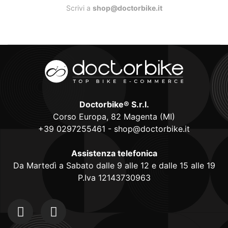
Scrivi a
shop@doctorbike.it
Doctorbike® S.r.l.
Corso Europa, 82 Magenta (MI)
+39 0297255461
-
shop@doctorbike.it
Assistenza telefonica
Da Martedì a Sabato dalle 9 alle 12 e dalle 15 alle 19
P.Iva 12143730963