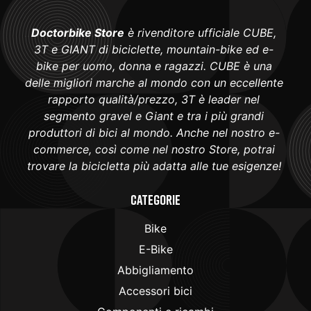
Doctorbike Store
è rivenditore ufficiale CUBE,
3T e GIANT di biciclette, mountain-bike ed e-
bike per uomo, donna e ragazzi. CUBE è una
delle migliori marche al mondo con un eccellente
rapporto qualità/prezzo, 3T è leader nel
segmento gravel e Giant e tra i più grandi
produttori di bici al mondo. Anche nel nostro e-
commerce, così come nel nostro Store, potrai
trovare la bicicletta più adatta alle tue esigenze!
Categorie
Bike
E-Bike
Abbigliamento
Accessori bici