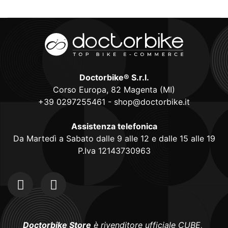
Doctorbike® S.r.l.
Corso Europa, 82 Magenta (MI)
+39 0297255461
-
shop@doctorbike.it
Assistenza telefonica
Da Martedì a Sabato dalle 9 alle 12 e dalle 15 alle 19
P.Iva 12143730963
Doctorbike Store
è rivenditore ufficiale CUBE,