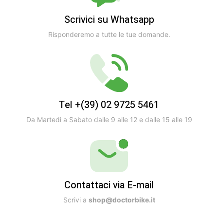
Scrivici su Whatsapp
Risponderemo a tutte le tue domande.
Tel +(39) 02 9725 5461
Da Martedì a Sabato dalle 9 alle 12 e dalle 15 alle 19
Contattaci via E-mail
Scrivi a
shop@doctorbike.it