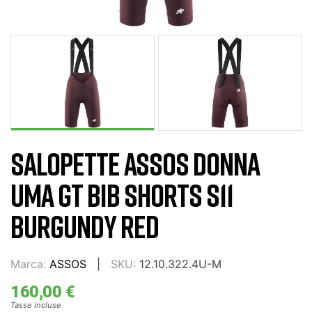
SALOPETTE ASSOS DONNA
UMA GT BIB SHORTS S11
BURGUNDY RED
Marca:
ASSOS
SKU:
12.10.322.4U-M
160,00 €
Tasse incluse