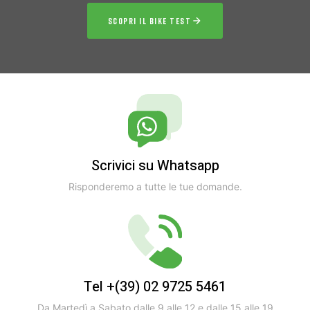
SCOPRI IL BIKE TEST
Scrivici su Whatsapp
Risponderemo a tutte le tue domande.
Tel +(39) 02 9725 5461
Da Martedì a Sabato dalle 9 alle 12 e dalle 15 alle 19