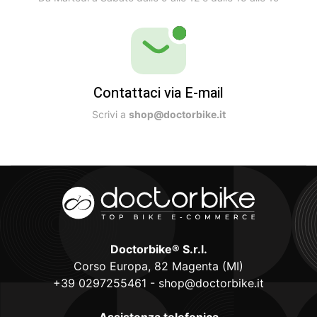
Contattaci via E-mail
Scrivi a
shop@doctorbike.it
Doctorbike® S.r.l.
Corso Europa, 82 Magenta (MI)
+39 0297255461
-
shop@doctorbike.it
Assistenza telefonica