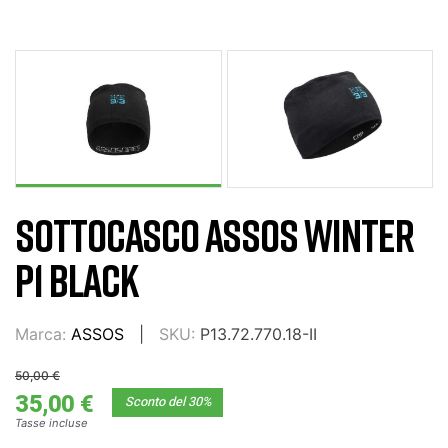
SOTTOCASCO ASSOS WINTER
P1 BLACK
Marca:
ASSOS
SKU:
P13.72.770.18-II
50,00 €
35,00 €
Sconto del 30%
Tasse incluse