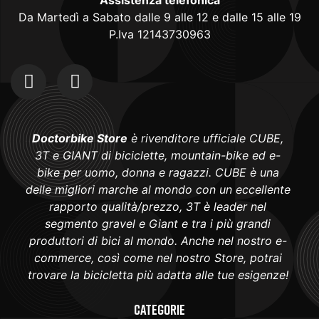
Da Martedì a Sabato dalle 9 alle 12 e dalle 15 alle 19
P.Iva 12143730963
Doctorbike Store
è rivenditore ufficiale CUBE,
3T e GIANT di biciclette, mountain-bike ed e-
bike per uomo, donna e ragazzi. CUBE è una
delle migliori marche al mondo con un eccellente
rapporto qualità/prezzo, 3T è leader nel
segmento gravel e Giant e tra i più grandi
produttori di bici al mondo. Anche nel nostro e-
commerce, così come nel nostro Store, potrai
trovare la bicicletta più adatta alle tue esigenze!
Categorie