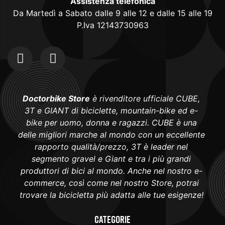
Assistenza telefonica
Da Martedì a Sabato dalle 9 alle 12 e dalle 15 alle 19
P.Iva 12143730963
Doctorbike Store
è rivenditore ufficiale CUBE,
3T e GIANT di biciclette, mountain-bike ed e-
bike per uomo, donna e ragazzi. CUBE è una
delle migliori marche al mondo con un eccellente
rapporto qualità/prezzo, 3T è leader nel
segmento gravel e Giant e tra i più grandi
produttori di bici al mondo. Anche nel nostro e-
commerce, così come nel nostro Store, potrai
trovare la bicicletta più adatta alle tue esigenze!
Categorie