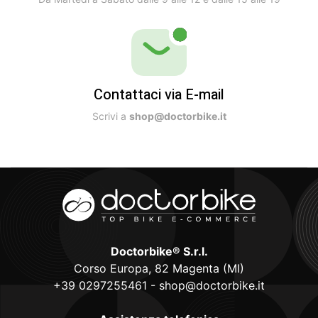
Contattaci via E-mail
Scrivi a
shop@doctorbike.it
Doctorbike® S.r.l.
Corso Europa, 82 Magenta (MI)
+39 0297255461
-
shop@doctorbike.it