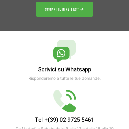
SCOPRI IL BIKE TEST
Scrivici su Whatsapp
Risponderemo a tutte le tue domande.
Tel +(39) 02 9725 5461
Da Martedì a Sabato dalle 9 alle 12 e dalle 15 alle 19