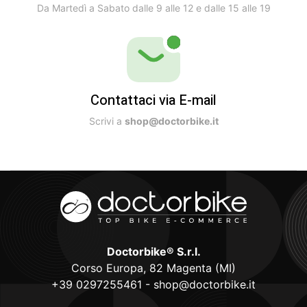
Da Martedì a Sabato dalle 9 alle 12 e dalle 15 alle 19
Contattaci via E-mail
Scrivi a
shop@doctorbike.it
Doctorbike® S.r.l.
Corso Europa, 82 Magenta (MI)
+39 0297255461
-
shop@doctorbike.it