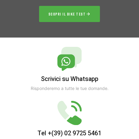
SCOPRI IL BIKE TEST
Scrivici su Whatsapp
Risponderemo a tutte le tue domande.
Tel +(39) 02 9725 5461