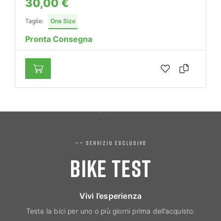
30,00 €
Taglie:
One Size
Pronta Consegna
—— SERVIZIO ESCLUSIVO
BIKE TEST
Vivi l’esperienza
Testa la bici per uno o più giorni prima dell’acquisto.