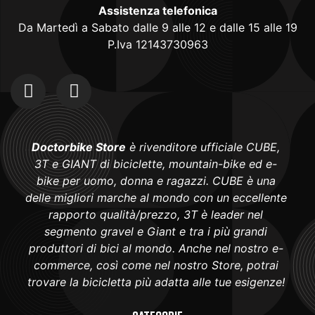
Assistenza telefonica
Da Martedì a Sabato dalle 9 alle 12 e dalle 15 alle 19
P.Iva 12143730963
Doctorbike Store
è rivenditore ufficiale CUBE,
3T e GIANT di biciclette, mountain-bike ed e-
bike per uomo, donna e ragazzi. CUBE è una
delle migliori marche al mondo con un eccellente
rapporto qualità/prezzo, 3T è leader nel
segmento gravel e Giant e tra i più grandi
produttori di bici al mondo. Anche nel nostro e-
commerce, così come nel nostro Store, potrai
trovare la bicicletta più adatta alle tue esigenze!