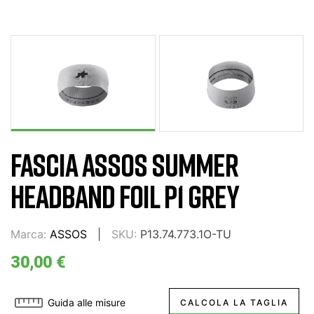
FASCIA ASSOS SUMMER
HEADBAND FOIL P1 GREY
Marca:
ASSOS
SKU:
P13.74.773.1O-TU
30,00 €
Guida alle misure
CALCOLA LA TAGLIA