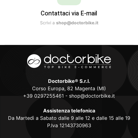
Contattaci via E-mail
Scrivi a
shop@doctorbike.it
Doctorbike® S.r.l.
Corso Europa, 82 Magenta (MI)
+39 0297255461
-
shop@doctorbike.it
Assistenza telefonica
Da Martedì a Sabato dalle 9 alle 12 e dalle 15 alle 19
P.Iva 12143730963