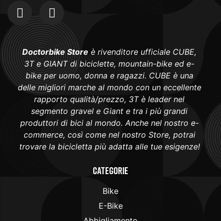
Doctorbike Store
è rivenditore ufficiale CUBE,
3T e GIANT di biciclette, mountain-bike ed e-
bike per uomo, donna e ragazzi. CUBE è una
delle migliori marche al mondo con un eccellente
rapporto qualità/prezzo, 3T è leader nel
segmento gravel e Giant e tra i più grandi
produttori di bici al mondo. Anche nel nostro e-
commerce, così come nel nostro Store, potrai
trovare la bicicletta più adatta alle tue esigenze!
Categorie
Bike
E-Bike
Abbigliamento