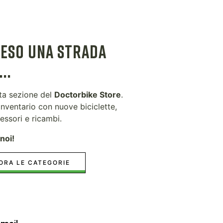
RESO UNA STRADA
..
sta sezione del
Doctorbike Store
.
nventario con nuove biciclette,
essori e ricambi.
noi!
ORA LE CATEGORIE