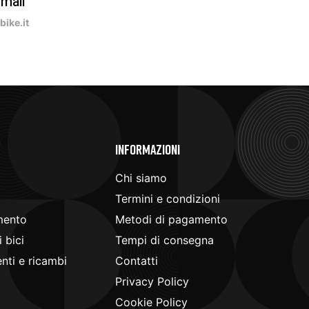
-mail
ike.it
e
Informazioni
Chi siamo
Termini e condizioni
mento
Metodi di pagamento
 bici
Tempi di consegna
ti e ricambi
Contatti
Privacy Policy
Cookie Policy