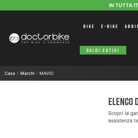
IN TUTTA I
BIKE
E-BIKE
ABBI
SALDI ESTIVI
Casa
Marchi
MAVIC
Elenco 
Scopri la ga
assistenza te