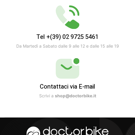
Tel +(39) 02 9725 5461
Da Martedì a Sabato dalle 9 alle 12 e dalle 15 alle 19
Contattaci via E-mail
Scrivi a
shop@doctorbike.it