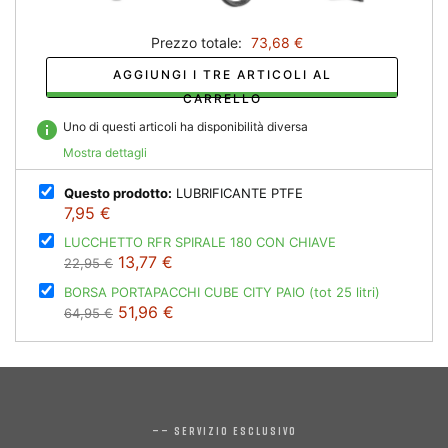
Prezzo totale:
73,68 €
AGGIUNGI I TRE ARTICOLI AL
CARRELLO
info
Uno di questi articoli ha disponibilità diversa
Mostra dettagli
Questo prodotto:
LUBRIFICANTE PTFE
7,95 €
LUCCHETTO RFR SPIRALE 180 CON CHIAVE
13,77 €
22,95 €
BORSA PORTAPACCHI CUBE CITY PAIO (tot 25 litri)
51,96 €
64,95 €
—— SERVIZIO ESCLUSIVO