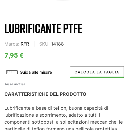
LUBRIFICANTE PTFE
Marca:
RFR
SKU:
14188
7,95 €
Guida alle misure
CALCOLA LA TAGLIA
Tasse incluse
CARATTERISTICHE DEL PRODOTTO
Lubrificante a base di teflon, buona capacità di
lubrificazione e scorrimento, adatto a tutti i
componenti sottoposti a sollecitazioni meccaniche, le
particelle di teflon formano una pellicola protettiva