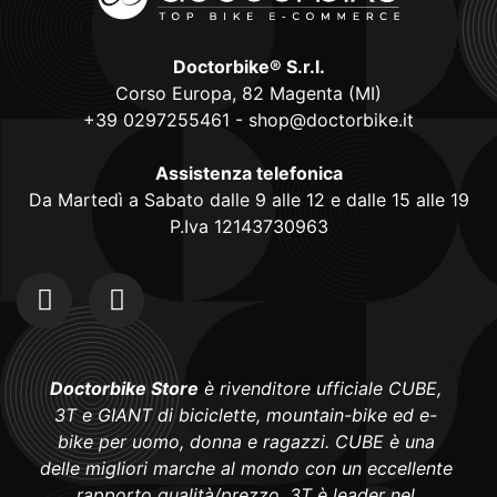
Doctorbike® S.r.l.
Corso Europa, 82 Magenta (MI)
+39 0297255461
-
shop@doctorbike.it
Assistenza telefonica
Da Martedì a Sabato dalle 9 alle 12 e dalle 15 alle 19
P.Iva 12143730963
Doctorbike Store
è rivenditore ufficiale CUBE,
3T e GIANT di biciclette, mountain-bike ed e-
bike per uomo, donna e ragazzi. CUBE è una
delle migliori marche al mondo con un eccellente
rapporto qualità/prezzo, 3T è leader nel